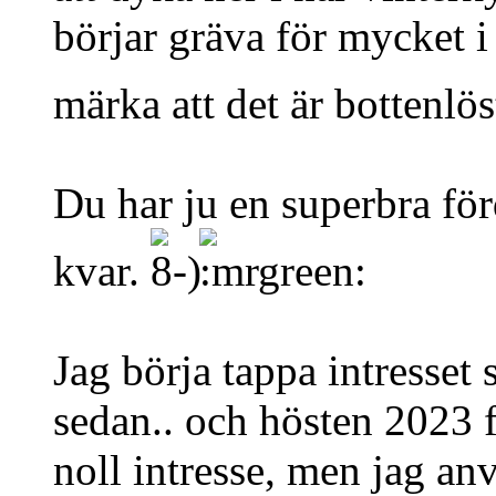
börjar gräva för mycket 
märka att det är bottenlös
Du har ju en superbra förd
kvar.
Jag börja tappa intresset s
sedan.. och hösten 2023 föl
noll intresse, men jag an