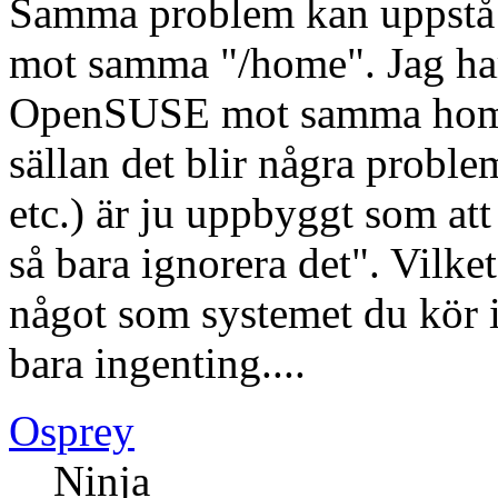
Samma problem kan uppstå o
mot samma "/home". Jag h
OpenSUSE mot samma home 
sällan det blir några prob
etc.) är ju uppbyggt som att 
så bara ignorera det". Vilket
något som systemet du kör 
bara ingenting....
Osprey
Ninja