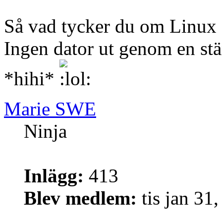
Så vad tycker du om Linux 
Ingen dator ut genom en stä
*hihi*
Marie SWE
Ninja
Inlägg:
413
Blev medlem:
tis jan 31