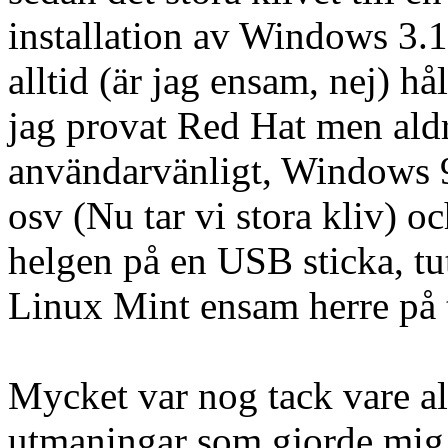
installation av Windows 3.1
alltid (är jag ensam, nej) hå
jag provat Red Hat men aldrig
användarvänligt, Windows 9
osv (Nu tar vi stora kliv) o
helgen på en USB sticka, tu
Linux Mint ensam herre på t
Mycket var nog tack vare all
utmaningar som gjorde mig s