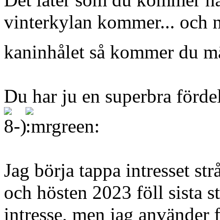
vinterkylan kommer... och n
kaninhålet så kommer du mär
Du har ju en superbra fördel.
Jag börja tappa intresset str
och hösten 2023 föll sista st
intresse, men jag använder f