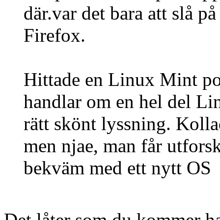
där.var det bara att slå på
Firefox.
Hittade en Linux Mint p
handlar om en hel del Li
rätt skönt lyssning. Kol
men njae, man får utfors
bekväm med ett nytt OS
Det låter som du kommer ha 