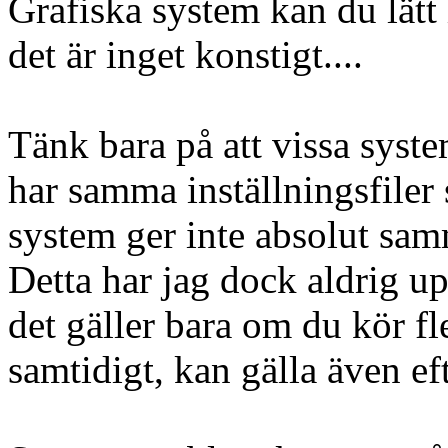
Grafiska system kan du lätt i
det är inget konstigt....
Tänk bara på att vissa sys
har samma inställningsfiler 
system ger inte absolut samm
Detta har jag dock aldrig u
det gäller bara om du kör fle
samtidigt, kan gälla även eft