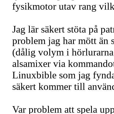
fysikmotor utav rang vilk
Jag lär säkert stöta på pat
problem jag har mött än s
(dålig volym i hörlurarna
alsamixer via kommando
Linuxbible som jag fynda
säkert kommer till använ
Var problem att spela up