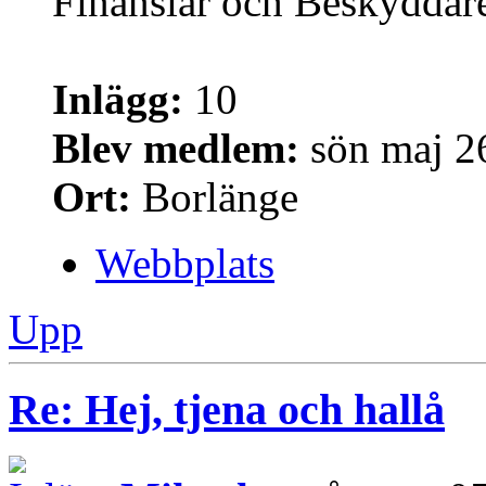
Finansiär och Beskyddar
Inlägg:
10
Blev medlem:
sön maj 2
Ort:
Borlänge
Webbplats
Upp
Re: Hej, tjena och hallå