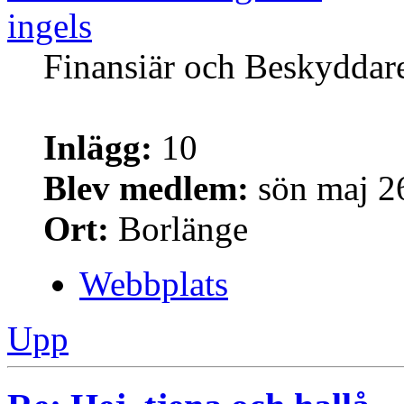
ingels
Finansiär och Beskyddar
Inlägg:
10
Blev medlem:
sön maj 2
Ort:
Borlänge
Webbplats
Upp