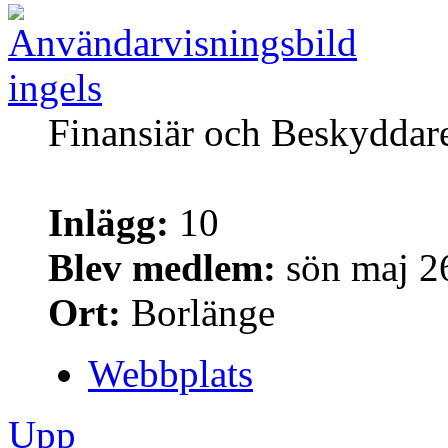
ingels
Finansiär och Beskyddar
Inlägg:
10
Blev medlem:
sön maj 2
Ort:
Borlänge
Webbplats
Upp