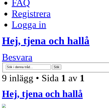
FAQ
Registrera
Logga in
Hej, tjena och hallå
Besvara
9 inlägg • Sida
1
av
1
Hej, tjena och hallå