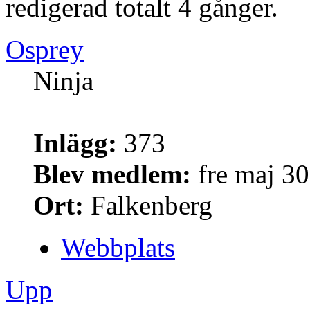
redigerad totalt 4 gånger.
Osprey
Ninja
Inlägg:
373
Blev medlem:
fre maj 30
Ort:
Falkenberg
Webbplats
Upp