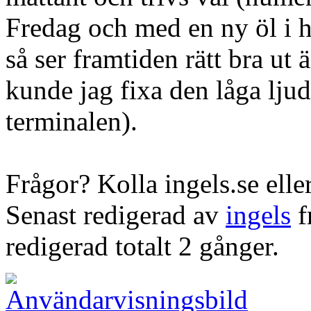
Fredag och med en ny öl i h
så ser framtiden rätt bra u
kunde jag fixa den låga ljud
terminalen).
Frågor? Kolla ingels.se eller
Senast redigerad av
ingels
f
redigerad totalt 2 gånger.