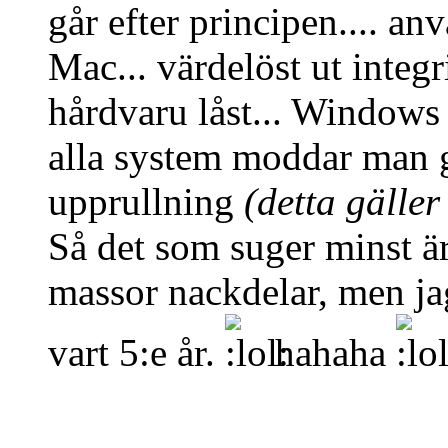
går efter principen.... an
Mac... värdelöst ut integr
hårdvaru låst... Windows r
alla system moddar man gö
upprullning
(detta gäller
Så det som suger minst är
massor nackdelar, men ja
vart 5:e år.
hahaha