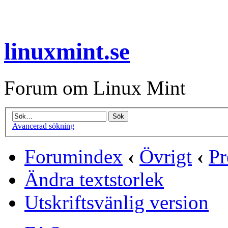
linuxmint.se
Forum om Linux Mint
Avancerad sökning
Forumindex
‹
Övrigt
‹
Pr
Ändra textstorlek
Utskriftsvänlig version