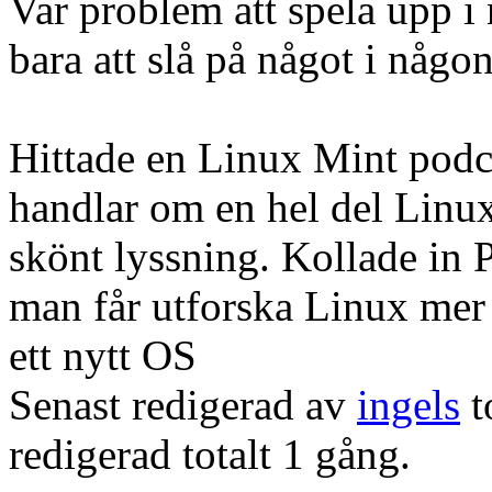
Var problem att spela upp i
bara att slå på något i någon
Hittade en Linux Mint pod
handlar om en hel del Linux
skönt lyssning. Kollade in
man får utforska Linux me
ett nytt OS
Senast redigerad av
ingels
t
redigerad totalt 1 gång.