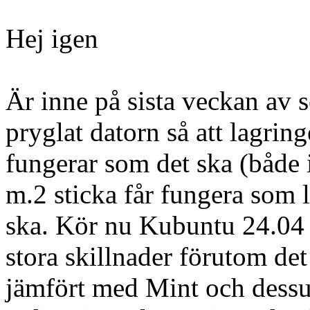
Hej igen
Är inne på sista veckan av 
pryglat datorn så att lagring
fungerar som det ska (både
m.2 sticka får fungera som
ska. Kör nu Kubuntu 24.04 i
stora skillnader förutom det 
jämfört med Mint och dessu