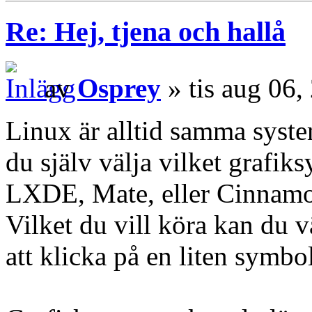
Re: Hej, tjena och hallå
av
Osprey
» tis aug 06
Linux är alltid samma syste
du själv välja vilket grafik
LXDE, Mate, eller Cinnamon
Vilket du vill köra kan du v
att klicka på en liten symbo