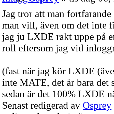
Jag tror att man fortfarand
man vill, även om det inte f
jag ju LXDE rakt uppe på e
roll eftersom jag vid inlogg
(fast när jag kör LXDE (äve
inte MATE, det är bara det 
sedan är det 100% LXDE när 
Senast redigerad av
Osprey