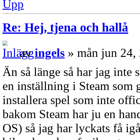
Upp
Re: Hej, tjena och hallå
av
ingels
» mån jun 24,
Än så länge så har jag inte 
en inställning i Steam som g
installera spel som inte offi
bakom Steam har ju en hand
OS) så jag har lyckats få i