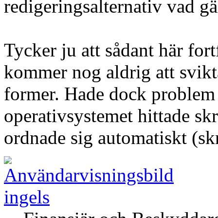
redigeringsalternativ vad gä
Tycker ju att sådant här fort
kommer nog aldrig att svikta
former. Hade dock problem i
operativsystemet hittade skr
ordnade sig automatiskt (skr
ingels