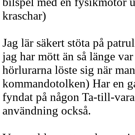
bilspel med en fysikmotor u
kraschar)
Jag lär säkert stöta på patru
jag har mött än så länge var
hörlurarna löste sig när man
kommandotolken) Har en g
fyndat på någon Ta-till-var
användning också.