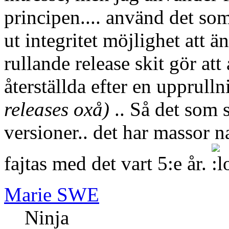
principen.... använd det som
ut integritet möjlighet att 
rullande release skit gör at
återställda efter en upprull
releases oxå)
.. Så det som 
versioner.. det har massor 
fajtas med det vart 5:e år.
Marie SWE
Ninja