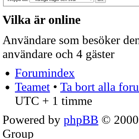
Vilka är online
Användare som besöker denn
användare och 4 gäster
Forumindex
Teamet
•
Ta bort alla fo
UTC + 1 timme
Powered by
phpBB
© 2000,
Group