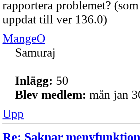
rapportera problemet? (som
uppdat till ver 136.0)
MangeO
Samuraj
Inlägg:
50
Blev medlem:
mån jan 3
Upp
Re: Saknar menyfunktion 