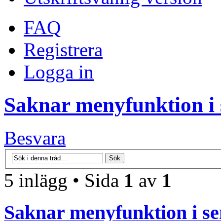
FAQ
Registrera
Logga in
Saknar menyfunktion i s
Besvara
5 inlägg • Sida
1
av
1
Saknar menyfunktion i sen