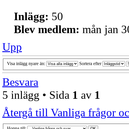
Inlägg:
50
Blev medlem:
mån jan 3
Upp
Visa inlägg nyare än:
Sortera efter
Besvara
5 inlägg • Sida
1
av
1
Återgå till Vanliga frågor o
Hoppa till: