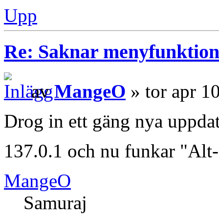
Upp
Re: Saknar menyfunktion 
av
MangeO
» tor apr 1
Drog in ett gäng nya uppdat
137.0.1 och nu funkar "Alt-
MangeO
Samuraj