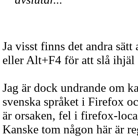
Ja visst finns det andra sät
eller Alt+F4 för att slå ihjä
Jag är dock undrande om ka
svenska språket i Firefox 
är orsaken, fel i firefox-loca
Kanske tom någon här är reg