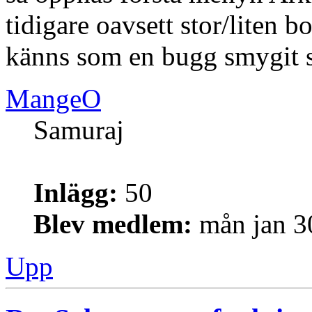
tidigare oavsett stor/liten bo
känns som en bugg smygit s
MangeO
Samuraj
Inlägg:
50
Blev medlem:
mån jan 3
Upp