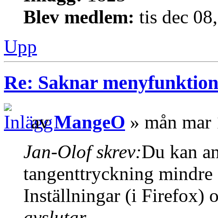
Blev medlem:
tis dec 08
Upp
Re: Saknar menyfunktion 
av
MangeO
» mån mar 
Jan-Olof skrev:
Du kan an
tangenttryckning mindre 
Inställningar (i Firefox) 
avslutar...