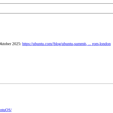
 Oktober 2025:
https://ubuntu.com//blog/ubuntu-summit- ... rom-london
untuOS/