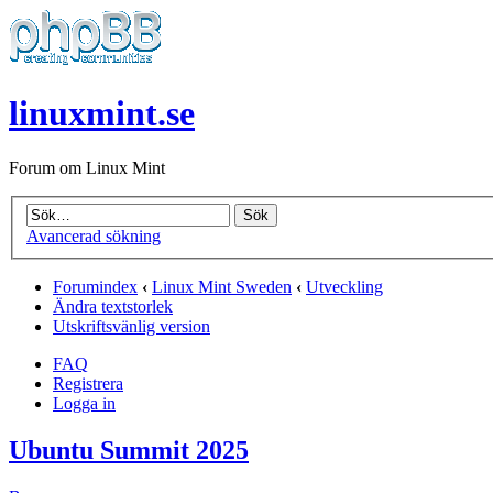
linuxmint.se
Forum om Linux Mint
Avancerad sökning
Forumindex
‹
Linux Mint Sweden
‹
Utveckling
Ändra textstorlek
Utskriftsvänlig version
FAQ
Registrera
Logga in
Ubuntu Summit 2025