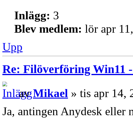
Inlägg:
3
Blev medlem:
lör apr 11
Upp
Re: Filöverföring Win11 
av
Mikael
» tis apr 14,
Ja, antingen Anydesk eller