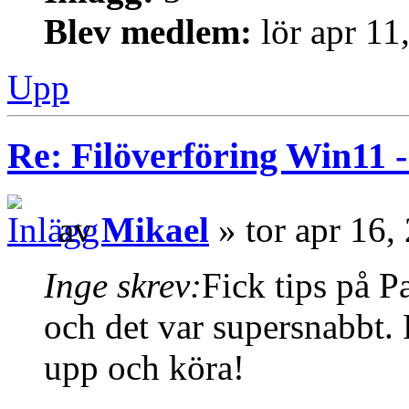
Blev medlem:
lör apr 11
Upp
Re: Filöverföring Win11 
av
Mikael
» tor apr 16,
Inge skrev:
Fick tips på P
och det var supersnabbt. 
upp och köra!