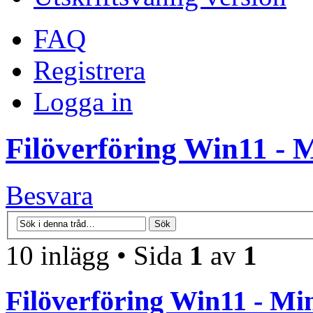
FAQ
Registrera
Logga in
Filöverföring Win11 - 
Besvara
10 inlägg • Sida
1
av
1
Filöverföring Win11 - Mi