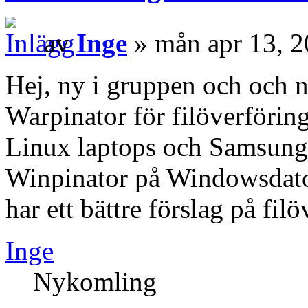
av
Inge
» mån apr 13, 
Hej, ny i gruppen och och n
Warpinator för filöverförin
Linux laptops och Samsung
Winpinator på Windowsdato
har ett bättre förslag på fil
Inge
Nykomling