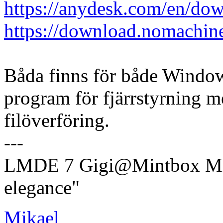
https://anydesk.com/en/dow
https://download.nomachin
Båda finns för både Window
program för fjärrstyrning m
filöverföring.
---
LMDE 7 Gigi@Mintbox Mi
elegance"
Mikael