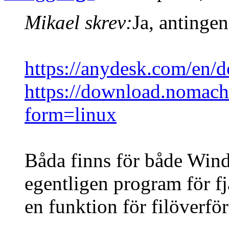
Mikael skrev:
Ja, antinge
https://anydesk.com/en/
https://download.nomach
form=linux
Båda finns för både Win
egentligen program för f
en funktion för filöverför