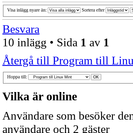
Visa inlägg nyare än:
Sortera efter
Besvara
10 inlägg • Sida
1
av
1
Återgå till Program till Lin
Hoppa till:
Vilka är online
Användare som besöker denn
användare och 2 gäster