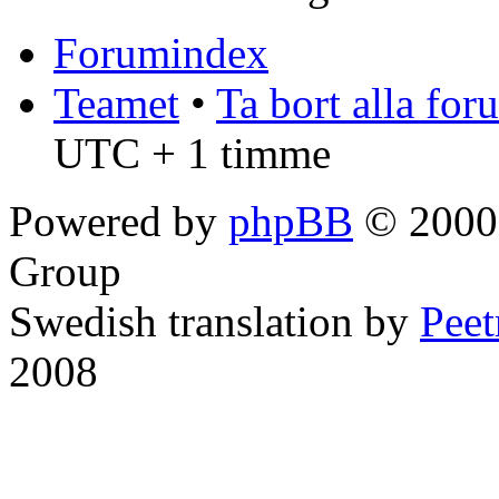
Forumindex
Teamet
•
Ta bort alla fo
UTC + 1 timme
Powered by
phpBB
© 2000,
Group
Swedish translation by
Pee
2008