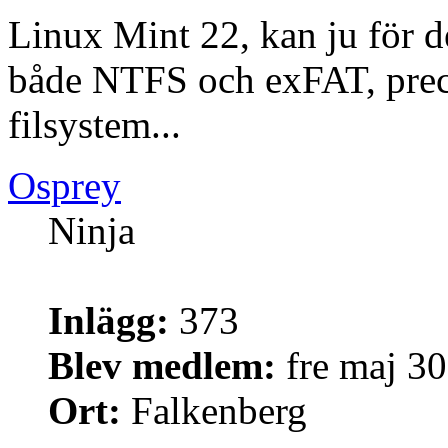
Linux Mint 22, kan ju för 
både NTFS och exFAT, preci
filsystem...
Osprey
Ninja
Inlägg:
373
Blev medlem:
fre maj 30
Ort:
Falkenberg