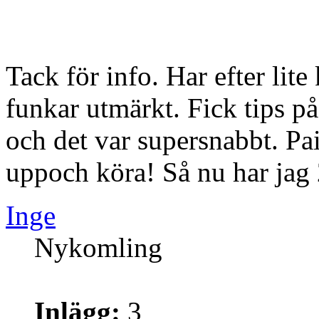
Tack för info. Har efter lit
funkar utmärkt. Fick tips p
och det var supersnabbt. Pai
uppoch köra! Så nu har jag 2
Inge
Nykomling
Inlägg:
3