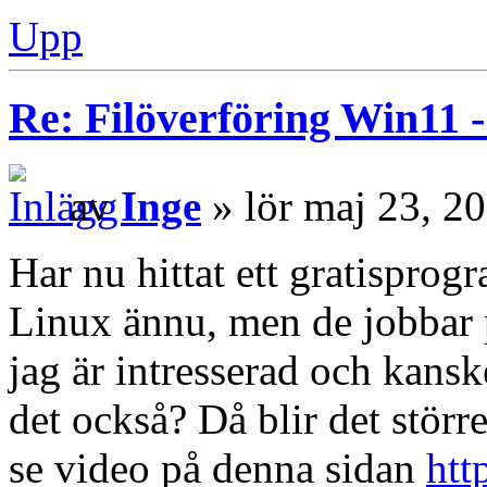
Upp
Re: Filöverföring Win11 
av
Inge
» lör maj 23, 2
Har nu hittat ett gratisprogr
Linux ännu, men de jobbar p
jag är intresserad och kans
det också? Då blir det störr
se video på denna sidan
htt