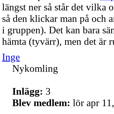
längst ner så står det vilka
så den klickar man på och a
i gruppen). Det kan bara sä
hämta (tyvärr), men det är ru
Inge
Nykomling
Inlägg:
3
Blev medlem:
lör apr 11