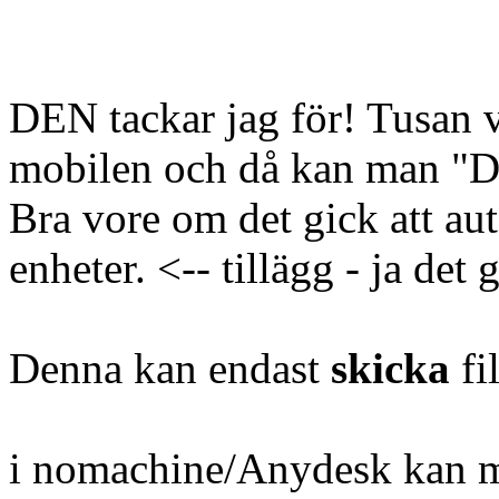
DEN tackar jag för! Tusan v
mobilen och då kan man "De
Bra vore om det gick att au
enheter. <-- tillägg - ja det 
Denna kan endast
skicka
fil
i nomachine/Anydesk kan 