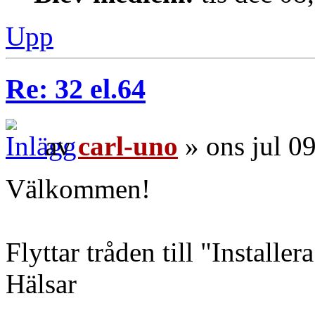
Upp
Re: 32 el.64
av
carl-uno
» ons jul 0
Välkommen!
Flyttar tråden till "Installe
Hälsar