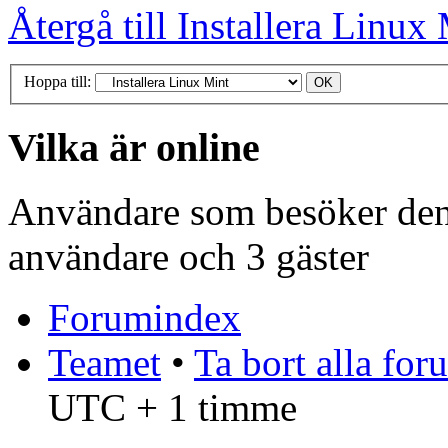
Återgå till Installera Linux
Hoppa till:
Vilka är online
Användare som besöker denn
användare och 3 gäster
Forumindex
Teamet
•
Ta bort alla fo
UTC + 1 timme