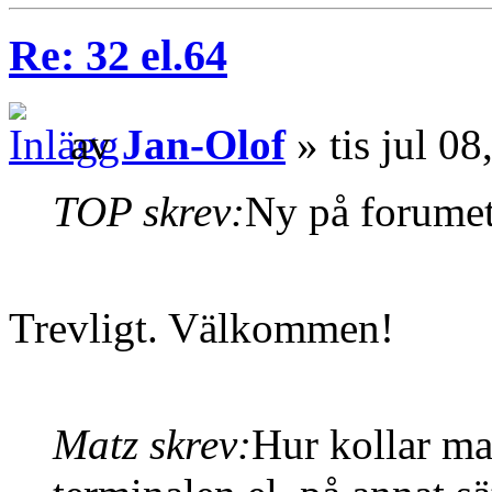
Re: 32 el.64
av
Jan-Olof
» tis jul 0
TOP skrev:
Ny på forumet
Trevligt. Välkommen!
Matz skrev:
Hur kollar ma