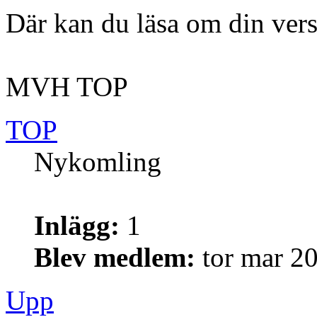
Där kan du läsa om din vers
MVH TOP
TOP
Nykomling
Inlägg:
1
Blev medlem:
tor mar 2
Upp