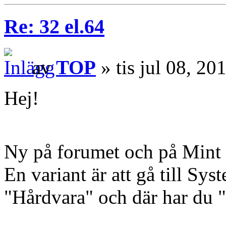
Re: 32 el.64
av
TOP
» tis jul 08, 2
Hej!
Ny på forumet och på Mint
En variant är att gå till Sys
"Hårdvara" och där har du 