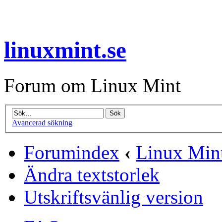
linuxmint.se
Forum om Linux Mint
Avancerad sökning
Forumindex
‹
Linux Mint
Ändra textstorlek
Utskriftsvänlig version