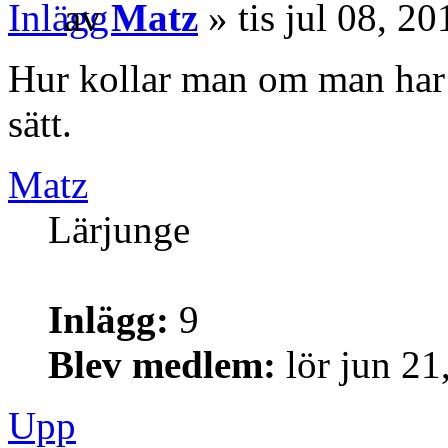
av
Matz
» tis jul 08, 2
Hur kollar man om man har 3
sätt.
Matz
Lärjunge
Inlägg:
9
Blev medlem:
lör jun 21
Upp