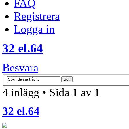
FAQ
Registrera
Logga in
32 el.64
Besvara
4 inlägg • Sida
1
av
1
32 el.64