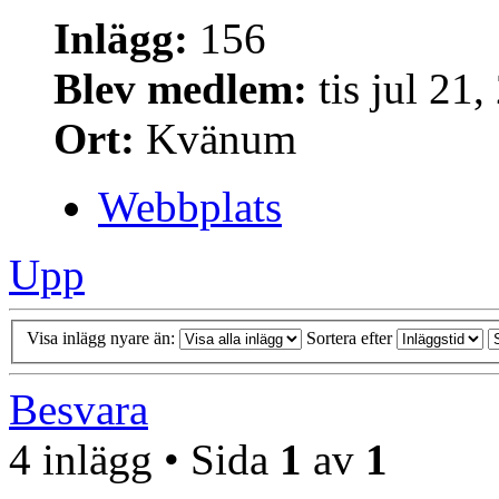
Inlägg:
156
Blev medlem:
tis jul 21
Ort:
Kvänum
Webbplats
Upp
Visa inlägg nyare än:
Sortera efter
Besvara
4 inlägg • Sida
1
av
1