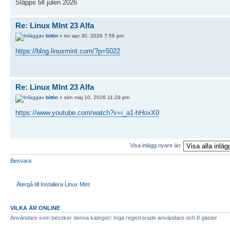
Släpps till julen 2026
Re: Linux MInt 23 Alfa
av
bittin
» tor apr 30, 2026 7:56 pm
https://blog.linuxmint.com/?p=5022
Re: Linux MInt 23 Alfa
av
bittin
» sön maj 10, 2026 11:29 pm
https://www.youtube.com/watch?v=i_a1-hHoxX0
Visa inlägg nyare än:
Besvara
Återgå till Installera Linux Mint
VILKA ÄR ONLINE
Användare som besöker denna kategori: Inga registrerade användare och 8 gäster