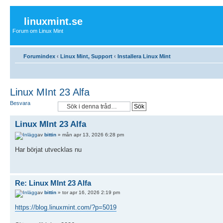
linuxmint.se
Forum om Linux Mint
Forumindex
‹
Linux Mint, Support
‹
Installera Linux Mint
Linux MInt 23 Alfa
Besvara
Linux MInt 23 Alfa
av
bittin
» mån apr 13, 2026 6:28 pm
Har börjat utvecklas nu
Re: Linux MInt 23 Alfa
av
bittin
» tor apr 16, 2026 2:19 pm
https://blog.linuxmint.com/?p=5019