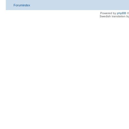
Forumindex
Powered by
phpBB
©
Swedish translation 