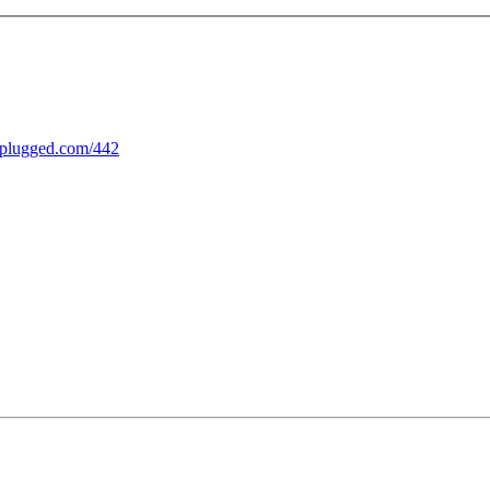
unplugged.com/442