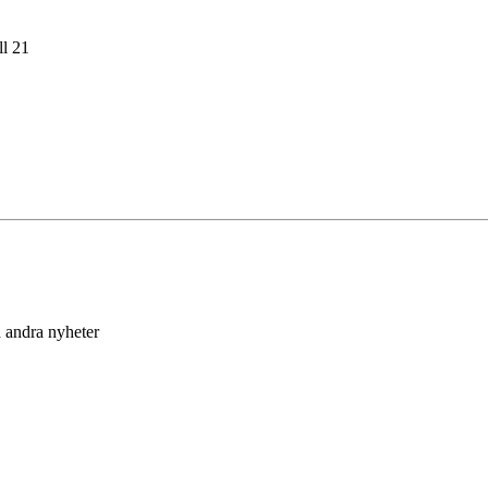
ll 21
 andra nyheter