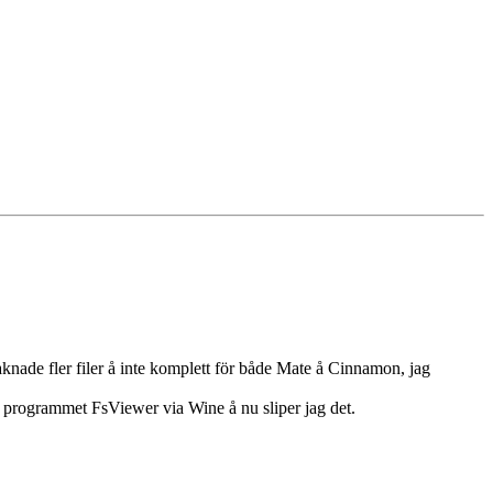
knade fler filer å inte komplett för både Mate å Cinnamon, jag
 programmet FsViewer via Wine å nu sliper jag det.