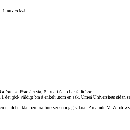
t Linux också
forat så löste det sig, En rad i fstab har fallit bort.
å det gick väldigt bra å enkelt utom en sak. Umeå Universitets sidan sa
 den en del enkla men bra finesser som jag saknat. Använde MsWindows