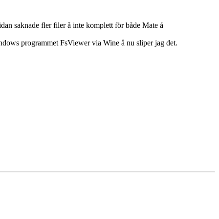
dan saknade fler filer å inte komplett för både Mate å
indows programmet FsViewer via Wine å nu sliper jag det.