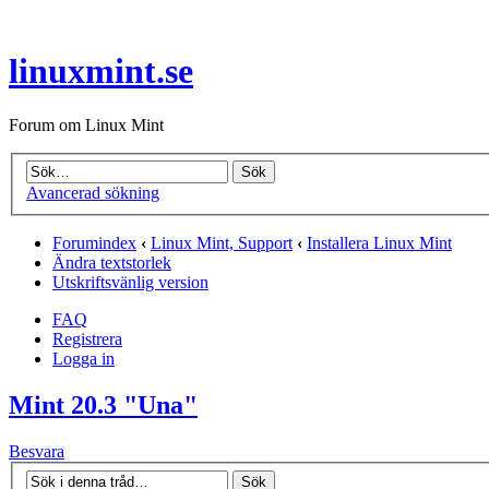
linuxmint.se
Forum om Linux Mint
Avancerad sökning
Forumindex
‹
Linux Mint, Support
‹
Installera Linux Mint
Ändra textstorlek
Utskriftsvänlig version
FAQ
Registrera
Logga in
Mint 20.3 "Una"
Besvara