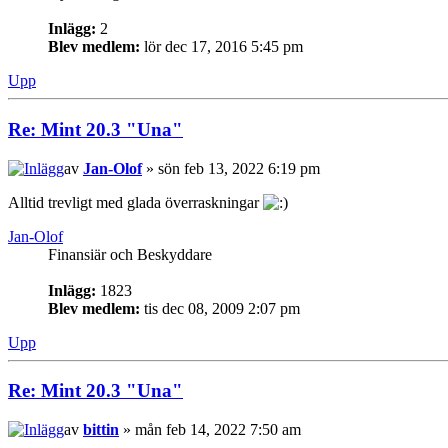
Inlägg:
2
Blev medlem:
lör dec 17, 2016 5:45 pm
Upp
Re: Mint 20.3 "Una"
av
Jan-Olof
» sön feb 13, 2022 6:19 pm
Alltid trevligt med glada överraskningar
Jan-Olof
Finansiär och Beskyddare
Inlägg:
1823
Blev medlem:
tis dec 08, 2009 2:07 pm
Upp
Re: Mint 20.3 "Una"
av
bittin
» mån feb 14, 2022 7:50 am