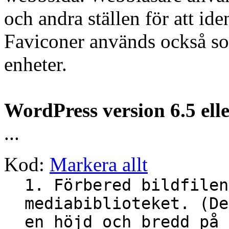
och andra ställen för att ide
Faviconer används också so
enheter.
WordPress version 6.5 ell
...
Kod:
Markera allt
1. Förbered bildfilen
mediabiblioteket. (De
en höjd och bredd på 