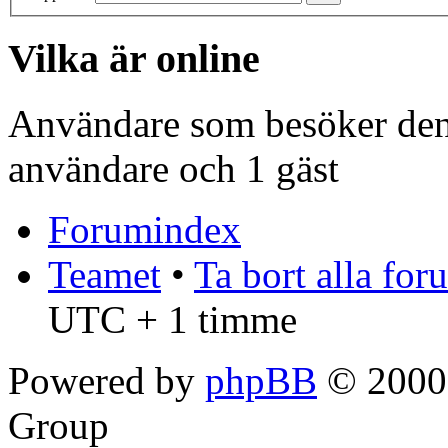
Vilka är online
Användare som besöker denn
användare och 1 gäst
Forumindex
Teamet
•
Ta bort alla fo
UTC + 1 timme
Powered by
phpBB
© 2000,
Group