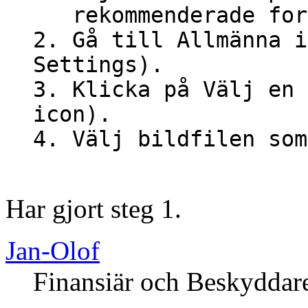
rekommenderade form
2. Gå till Allmänna i
Settings).
3. Klicka på Välj en 
icon).
4. Välj bildfilen som
Har gjort steg 1.
Jan-Olof
Finansiär och Beskyddar