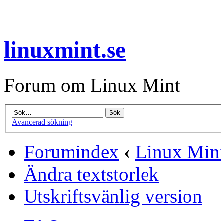
linuxmint.se
Forum om Linux Mint
Avancerad sökning
Forumindex
‹
Linux Min
Ändra textstorlek
Utskriftsvänlig version