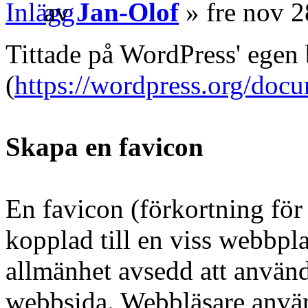
av
Jan-Olof
» fre nov 
Tittade på WordPress' egen
(
https://wordpress.org/docum
Skapa en favicon
En favicon (förkortning för
kopplad till en viss webbpla
allmänhet avsedd att använ
webbsida. Webbläsare använd