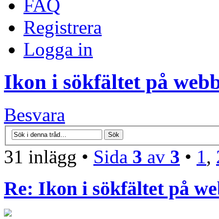
FAQ
Registrera
Logga in
Ikon i sökfältet på we
Besvara
31 inlägg •
Sida
3
av
3
•
1
,
Re: Ikon i sökfältet på 