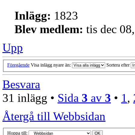
Inlägg:
1823
Blev medlem:
tis dec 08
Upp
Föregående
Visa inlägg nyare än:
Sortera efter
Besvara
31 inlägg •
Sida
3
av
3
•
1
,
Återgå till Webbsidan
Hoppa till: