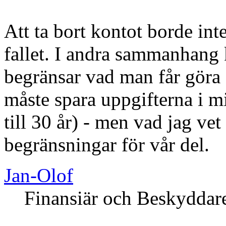
Att ta bort kontot borde int
fallet. I andra sammanhang 
begränsar vad man får göra -
måste spara uppgifterna i mi
till 30 år) - men vad jag vet
begränsningar för vår del.
Jan-Olof
Finansiär och Beskyddar