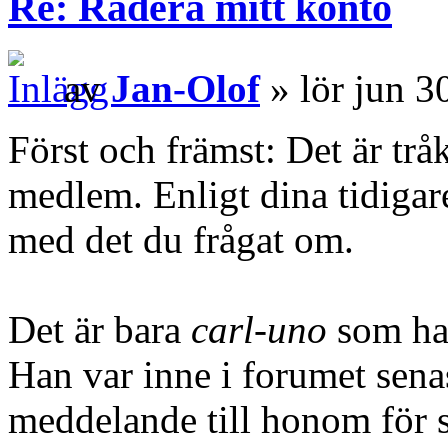
Re: Radera mitt konto
av
Jan-Olof
» lör jun 3
Först och främst: Det är trå
medlem. Enligt dina tidigare
med det du frågat om.
Det är bara
carl-uno
som har
Han var inne i forumet senas
meddelande till honom för s