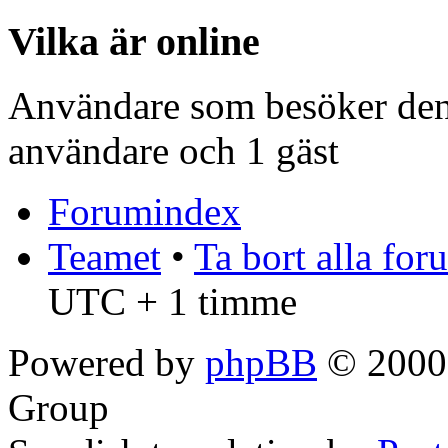
Vilka är online
Användare som besöker denn
användare och 1 gäst
Forumindex
Teamet
•
Ta bort alla fo
UTC + 1 timme
Powered by
phpBB
© 2000,
Group