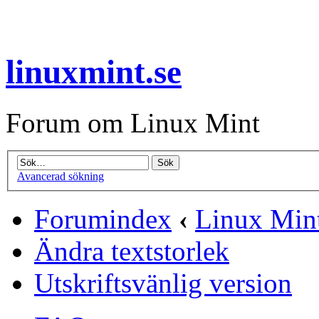
linuxmint.se
Forum om Linux Mint
Avancerad sökning
Forumindex
‹
Linux Min
Ändra textstorlek
Utskriftsvänlig version