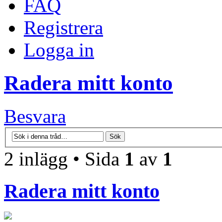
FAQ
Registrera
Logga in
Radera mitt konto
Besvara
2 inlägg • Sida
1
av
1
Radera mitt konto