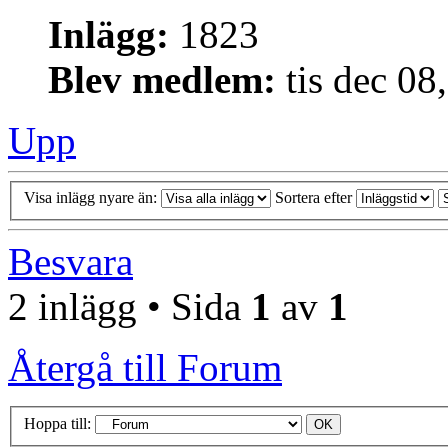
Inlägg:
1823
Blev medlem:
tis dec 08
Upp
Visa inlägg nyare än:
Sortera efter
Besvara
2 inlägg • Sida
1
av
1
Återgå till Forum
Hoppa till: