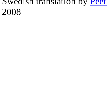
Swedish translation by
Pee
2008