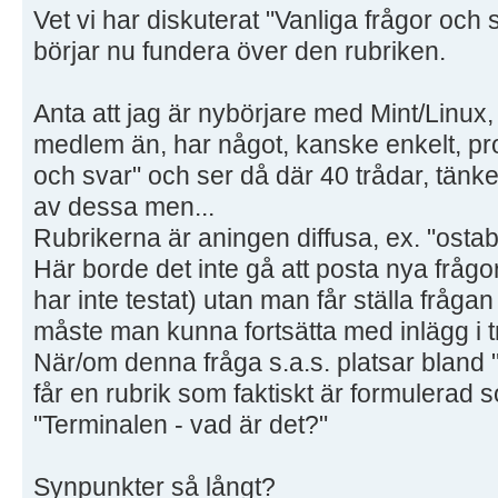
Vet vi har diskuterat "Vanliga frågor och s
börjar nu fundera över den rubriken.
Anta att jag är nybörjare med Mint/Linux, hi
medlem än, har något, kanske enkelt, pro
och svar" och ser då där 40 trådar, tänke
av dessa men...
Rubrikerna är aningen diffusa, ex. "ostabilt
Här borde det inte gå att posta nya fråg
har inte testat) utan man får ställa fråga
måste man kunna fortsätta med inlägg i t
När/om denna fråga s.a.s. platsar bland "V
får en rubrik som faktiskt är formulerad 
"Terminalen - vad är det?"
Synpunkter så långt?