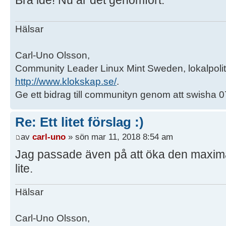
Bra idé! Nu är det genomfört.
Hälsar
Carl-Uno Olsson,
Community Leader Linux Mint Sweden, lokalpoliti
http://www.klokskap.se/
.
Ge ett bidrag till communityn genom att swisha
Re: Ett litet förslag :)
av
carl-uno
» sön mar 11, 2018 8:54 am
Jag passade även på att öka den maximal
lite.
Hälsar
Carl-Uno Olsson,