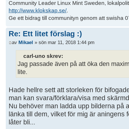
Community Leader Linux Mint Sweden, lokalpoliti
http://www.klokskap.se/
.
Ge ett bidrag till communityn genom att swisha
Re: Ett litet förslag :)
av
Mikael
» sön mar 11, 2018 1:44 pm
carl-uno skrev:
Jag passade även på att öka den maxima
lite.
Hade hellre sett att storleken för bifogade 
man kan svara/förklara/visa med skärm
Nu behöver man ladda upp bilderna på a
länka till dem, vilket för mig är aningens 
låter bli...