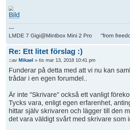
---
LMDE 7 Gigi@Mintbox Mini 2 Pro "from freed
Re: Ett litet förslag :)
av
Mikael
» tis mar 13, 2018 10:41 pm
Funderar på detta med att vi nu kan sam
trådar i en egen forumdel..
Är inte "Skrivare" också ett vanligt fö
Tycks vara, enligt egen erfarenhet, anting
hittar själv skrivaren och lägger till den m
det vara väldigt svårt med skrivare som i