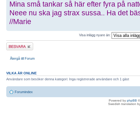
Mina små tankar så här efter fyra på natt
Neee nu ska jag strax sussa.. Ha det bäs
//Marie
Visa inlägg nyare än:
Besvara
Återgå till Forum
VILKA ÄR ONLINE
Användare som besöker denna kategori: Inga registrerade användare och 1 gäst
Forumindex
Powered by
phpBB
©
Swedish translation 