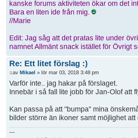
kanske forums aktiviteten ökar om det int
Bara en liten ide från mig.
//Marie
Edit: Jag såg att det pratas lite under övr
namnet Allmänt snack istället för Övrigt so
Re: Ett litet förslag :)
av
Mikael
» lör mar 03, 2018 3:48 pm
Varför inte.. jag hakar på förslaget.
Innebär i så fall lite jobb för Jan-Olof att f
Kan passa på att "bumpa" mina önskemå
bilder större än ikoner samt möjlighet att g
---