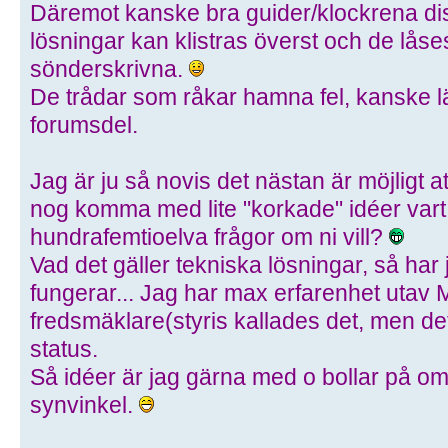
Däremot kanske bra guider/klockrena di
lösningar kan klistras överst och de låses
sönderskrivna.
De trådar som råkar hamna fel, kanske lätt a
forumsdel.
Jag är ju så novis det nästan är möjligt at
nog komma med lite "korkade" idéer vart 
hundrafemtioelva frågor om ni vill?
Vad det gäller tekniska lösningar, så har 
fungerar... Jag har max erfarenhet utav
fredsmäklare(styris kallades det, men de
status.
Så idéer är jag gärna med o bollar på om 
synvinkel.