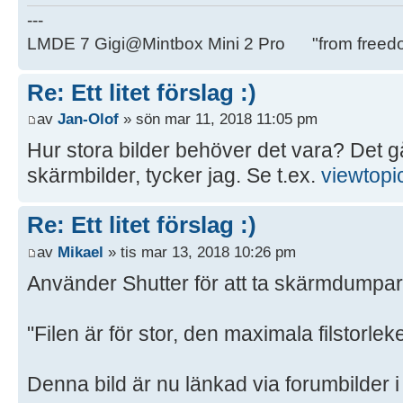
---
LMDE 7 Gigi@Mintbox Mini 2 Pro "from freed
Re: Ett litet förslag :)
av
Jan-Olof
» sön mar 11, 2018 11:05 pm
Hur stora bilder behöver det vara? Det går
skärmbilder, tycker jag. Se t.ex.
viewtop
Re: Ett litet förslag :)
av
Mikael
» tis mar 13, 2018 10:26 pm
Använder Shutter för att ta skärmdumpar
"Filen är för stor, den maximala filstorlek
Denna bild är nu länkad via forumbilder i s