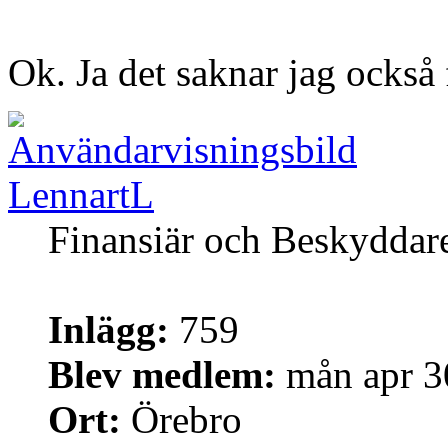
Ok. Ja det saknar jag också 
LennartL
Finansiär och Beskyddar
Inlägg:
759
Blev medlem:
mån apr 3
Ort:
Örebro