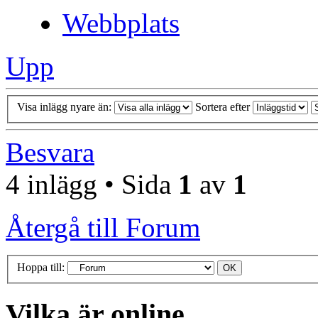
Webbplats
Upp
Visa inlägg nyare än:
Sortera efter
Besvara
4 inlägg • Sida
1
av
1
Återgå till Forum
Hoppa till:
Vilka är online