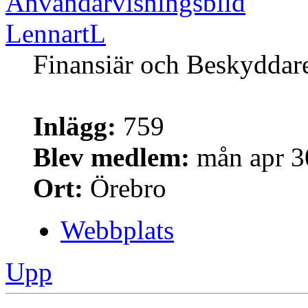
LennartL
Finansiär och Beskyddar
Inlägg:
759
Blev medlem:
mån apr 3
Ort:
Örebro
Webbplats
Upp