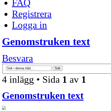
FAQ
Registrera
Logga in
Genomstruken text
Besvara
4 inlägg • Sida
1
av
1
Genomstruken text