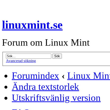
linuxmint.se
Forum om Linux Mint
Avancerad sökning
Forumindex
‹
Linux Min
Ändra textstorlek
Utskriftsvänlig version