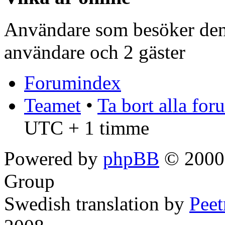
Användare som besöker denn
användare och 2 gäster
Forumindex
Teamet
•
Ta bort alla fo
UTC + 1 timme
Powered by
phpBB
© 2000,
Group
Swedish translation by
Pee