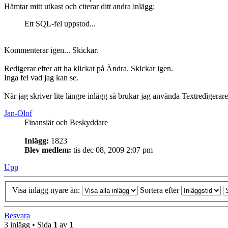
Hämtar mitt utkast och citerar ditt andra inlägg:
Ett SQL-fel uppstod...
Kommenterar igen... Skickar.
Redigerar efter att ha klickat på Ändra. Skickar igen.
Inga fel vad jag kan se.
När jag skriver lite längre inlägg så brukar jag använda Textredigerare
Jan-Olof
Finansiär och Beskyddare
Inlägg:
1823
Blev medlem:
tis dec 08, 2009 2:07 pm
Upp
Visa inlägg nyare än:
Sortera efter
Besvara
3 inlägg • Sida
1
av
1