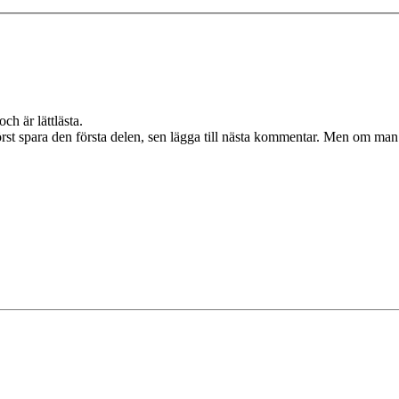
ch är lättlästa.
örst spara den första delen, sen lägga till nästa kommentar. Men om man 