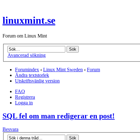
linuxmint.se
Forum om Linux Mint
Avancerad sökning
Forumindex
‹
Linux Mint Sweden
‹
Forum
Ändra textstorlek
Utskriftsvänlig version
FAQ
Registrera
Logga in
SQL fel om man redigerar en post!
Besvara