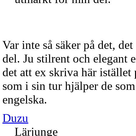
Var inte så säker på det, de
del. Ju stilrent och elegant 
det att ex skriva här iställe
som i sin tur hjälper de som
engelska.
Duzu
Lärjunge