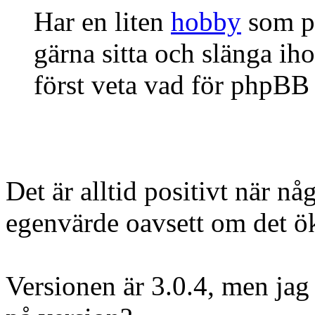
Har en liten
hobby
som p
gärna sitta och slänga ih
först veta vad för phpBB
Det är alltid positivt när nå
egenvärde oavsett om det öka
Versionen är 3.0.4, men jag