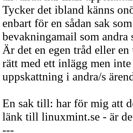
Tycker det ibland känns onöd
enbart för en sådan sak som
bevakningamail som andra s
Är det en egen tråd eller en
rätt med ett inlägg men inte
uppskattning i andra/s ären
En sak till: har för mig att de
länk till linuxmint.se - är d
---