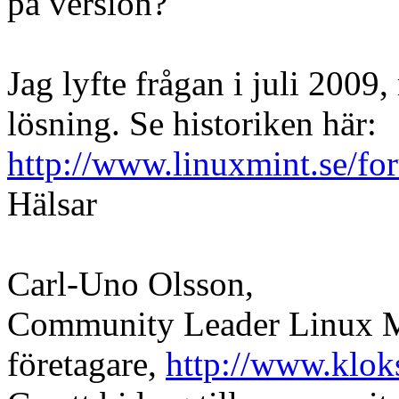
på version?
Jag lyfte frågan i juli 2009
lösning. Se historiken här:
http://www.linuxmint.se/f
Hälsar
Carl-Uno Olsson,
Community Leader Linux Mi
företagare,
http://www.klok