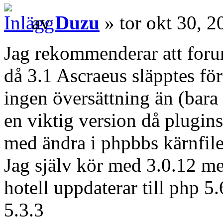
av
Duzu
» tor okt 30, 
Jag rekommenderar att foru
då 3.1 Ascraeus släpptes för
ingen översättning än (bara 
en viktig version då plugins
med ändra i phpbbs kärnfiler
Jag själv kör med 3.0.12 me
hotell uppdaterar till php 
5.3.3