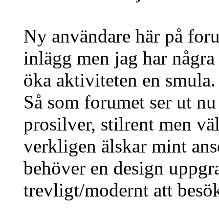
Ny användare här på forum
inlägg men jag har några
öka aktiviteten en smula.
Så som forumet ser ut nu
prosilver, stilrent men väl
verkligen älskar mint anser
behöver en design uppgra
trevligt/modernt att besö