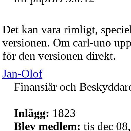
Det kan vara rimligt, specie
versionen. Om carl-uno uppd
för den versionen direkt.
Jan-Olof
Finansiär och Beskyddar
Inlägg:
1823
Blev medlem:
tis dec 08