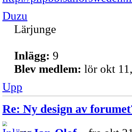
Duzu
Lärjunge
Inlägg:
9
Blev medlem:
lör okt 11
Upp
Re: Ny design av forumet