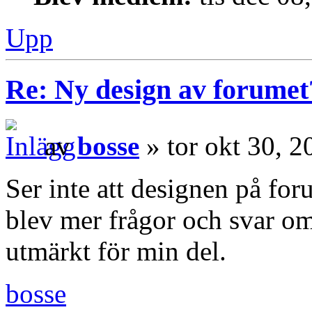
Upp
Re: Ny design av forumet
av
bosse
» tor okt 30, 
Ser inte att designen på foru
blev mer frågor och svar om
utmärkt för min del.
bosse