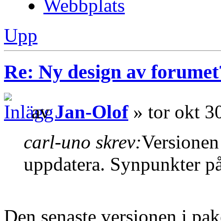
Webbplats
Upp
Re: Ny design av forumet
av
Jan-Olof
» tor okt 3
carl-uno skrev:
Versionen 
uppdatera. Synpunkter på
Den senaste versionen i pak