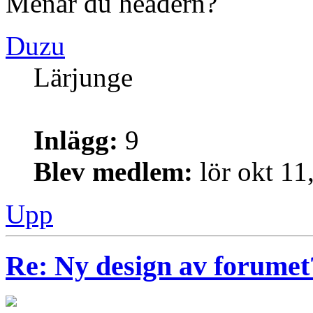
Menar du headern?
Duzu
Lärjunge
Inlägg:
9
Blev medlem:
lör okt 11
Upp
Re: Ny design av forumet