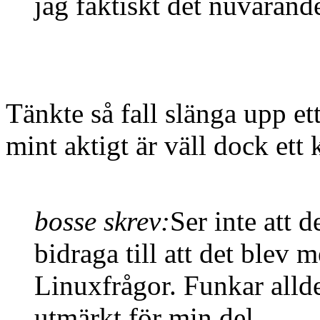
jag faktiskt det nuvarand
Tänkte så fall slänga upp et
mint aktigt är väll dock ett 
bosse skrev:
Ser inte att 
bidraga till att det blev 
Linuxfrågor. Funkar alld
utmärkt för min del.