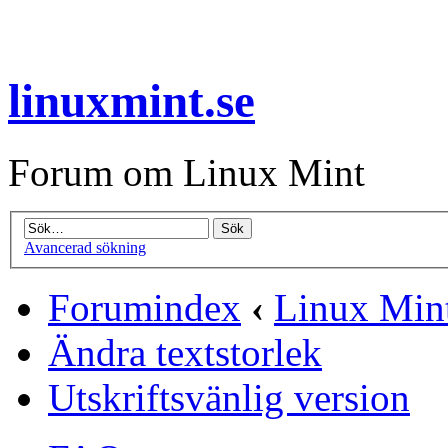
linuxmint.se
Forum om Linux Mint
Avancerad sökning
Forumindex
‹
Linux Min
Ändra textstorlek
Utskriftsvänlig version