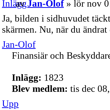
av
Jan-Olof
» lör nov 
Ja, bilden i sidhuvudet täck
skärmen. Nu, när du ändrat 
Jan-Olof
Finansiär och Beskyddar
Inlägg:
1823
Blev medlem:
tis dec 08
Upp