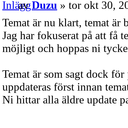
av
Duzu
» tor okt 30, 
Temat är nu klart, temat är
Jag har fokuserat på att få t
möjligt och hoppas ni tycke
Temat är som sagt dock för
uppdateras först innan tema
Ni hittar alla äldre update 