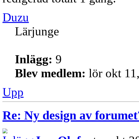
Duzu
Lärjunge
Inlägg:
9
Blev medlem:
lör okt 11
Upp
Re: Ny design av forumet