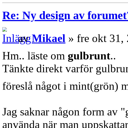
Re: Ny design av forumet
av
Mikael
» fre okt 31,
Hm.. läste om
gulbrunt
..
Tänkte direkt varför gulbru
föreslå något i mint(grön) 
Jag saknar någon form av "
använda när man uppskattar 