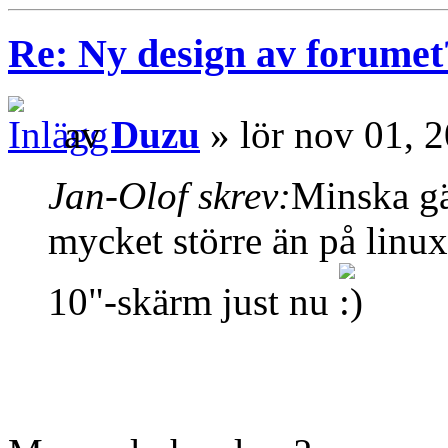
Re: Ny design av forumet
av
Duzu
» lör nov 01, 
Jan-Olof skrev:
Minska gä
mycket större än på linux
10"-skärm just nu