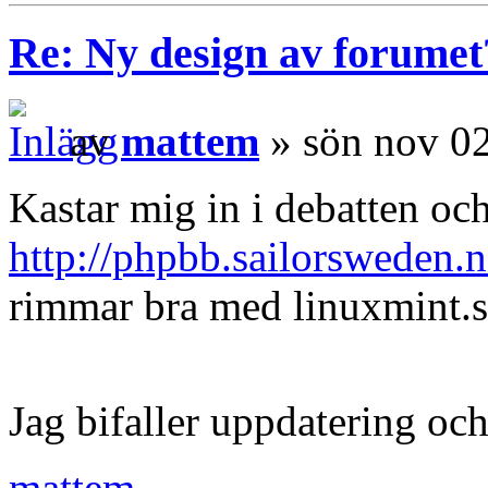
Re: Ny design av forumet
av
mattem
» sön nov 0
Kastar mig in i debatten och
http://phpbb.sailorsweden.n
rimmar bra med linuxmint.s
Jag bifaller uppdatering o
mattem