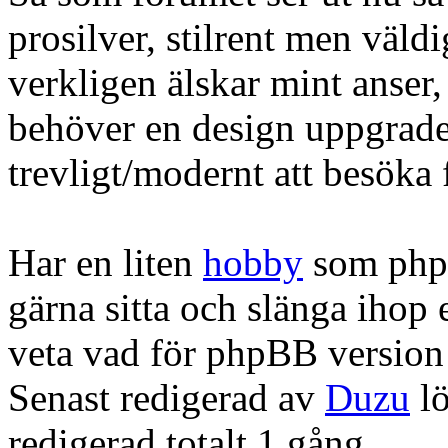
prosilver, stilrent men väldig
verkligen älskar mint anser, i
behöver en design uppgrader
trevligt/modernt att besöka
Har en liten
hobby
som phpB
gärna sitta och slänga ihop 
veta vad för phpBB version
Senast redigerad av
Duzu
lö
redigerad totalt 1 gång.