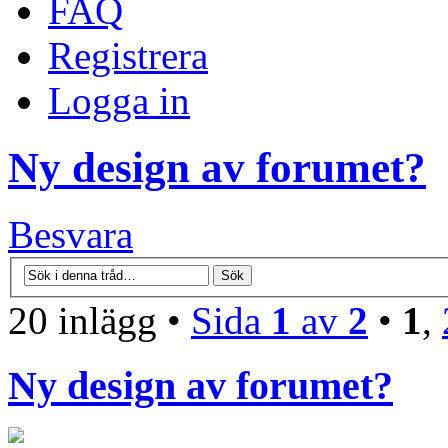
FAQ
Registrera
Logga in
Ny design av forumet?
Besvara
20 inlägg •
Sida
1
av
2
•
1
,
Ny design av forumet?