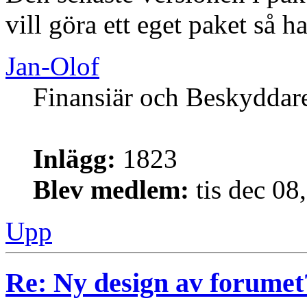
vill göra ett eget paket så h
Jan-Olof
Finansiär och Beskyddar
Inlägg:
1823
Blev medlem:
tis dec 08
Upp
Re: Ny design av forumet