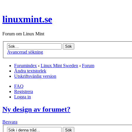
linuxmint.se
Forum om Linux Mint
Avancerad sökning
Forumindex
‹
Linux Mint Sweden
‹
Forum
Ändra textstorlek
Utskriftsvänlig version
FAQ
Registrera
Logga in
Ny design av forumet?
Besvara