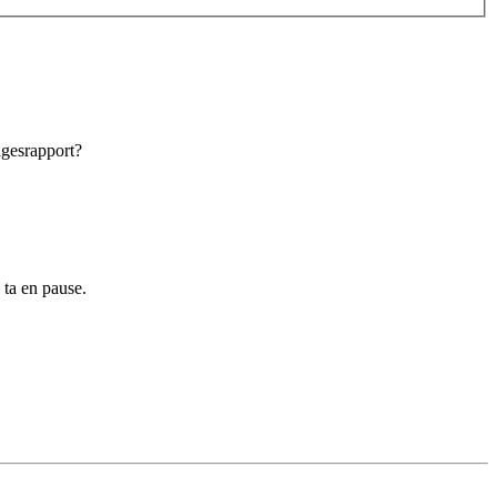
ägesrapport?
 ta en pause.