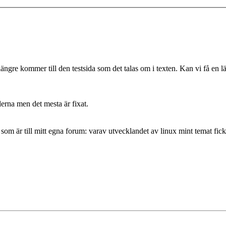
längre kommer till den testsida som det talas om i texten. Kan vi få en l
ilerna men det mesta är fixat.
som är till mitt egna forum: varav utvecklandet av linux mint temat fick