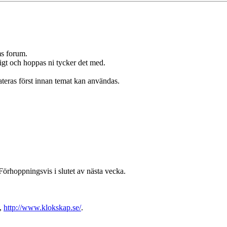
ms forum.
ligt och hoppas ni tycker det med.
teras först innan temat kan användas.
. Förhoppningsvis i slutet av nästa vecka.
e,
http://www.klokskap.se/
.