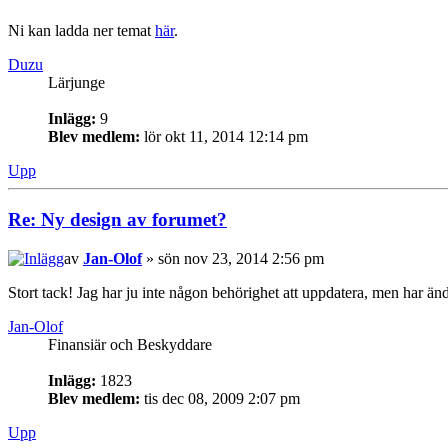
Ni kan ladda ner temat
här
.
Duzu
Lärjunge
Inlägg:
9
Blev medlem:
lör okt 11, 2014 12:14 pm
Upp
Re: Ny design av forumet?
av
Jan-Olof
» sön nov 23, 2014 2:56 pm
Stort tack! Jag har ju inte någon behörighet att uppdatera, men har än
Jan-Olof
Finansiär och Beskyddare
Inlägg:
1823
Blev medlem:
tis dec 08, 2009 2:07 pm
Upp