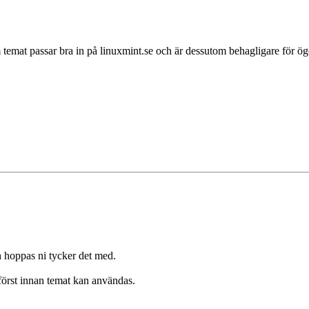
om temat passar bra in på linuxmint.se och är dessutom behagligare för
ch hoppas ni tycker det med.
först innan temat kan användas.