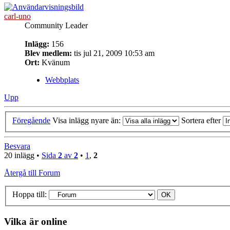
carl-uno
Community Leader
Inlägg:
156
Blev medlem:
tis jul 21, 2009 10:53 am
Ort:
Kvänum
Webbplats
Upp
Föregående
Visa inlägg nyare än:
Sortera efter
Besvara
20 inlägg •
Sida
2
av
2
•
1
,
2
Återgå till Forum
Hoppa till:
Vilka är online