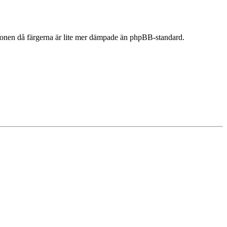
 ögonen då färgerna är lite mer dämpade än phpBB-standard.