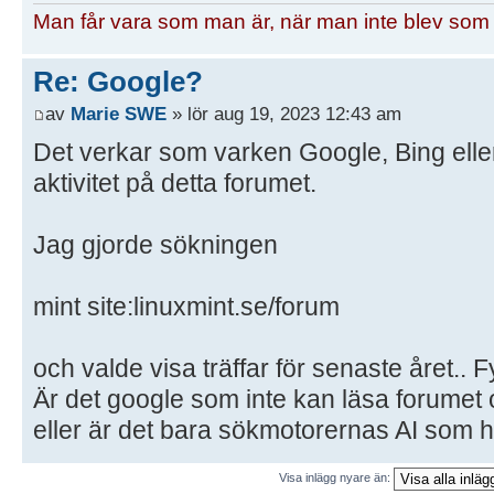
Man får vara som man är, när man inte blev som
Re: Google?
av
Marie SWE
» lör aug 19, 2023 12:43 am
Det verkar som varken Google, Bing elle
aktivitet på detta forumet.
Jag gjorde sökningen
mint site:linuxmint.se/forum
och valde visa träffar för senaste året.. Fy
Är det google som inte kan läsa forumet o
eller är det bara sökmotorernas AI som h
Visa inlägg nyare än: