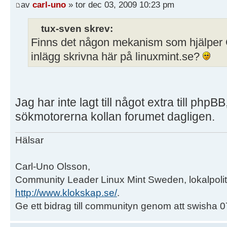
av
carl-uno
» tor dec 03, 2009 10:23 pm
tux-sven skrev:
Finns det någon mekanism som hjälper G
inlägg skrivna här på linuxmint.se?
Jag har inte lagt till något extra till php
sökmotorerna kollan forumet dagligen.
Hälsar
Carl-Uno Olsson,
Community Leader Linux Mint Sweden, lokalpoliti
http://www.klokskap.se/
.
Ge ett bidrag till communityn genom att swisha