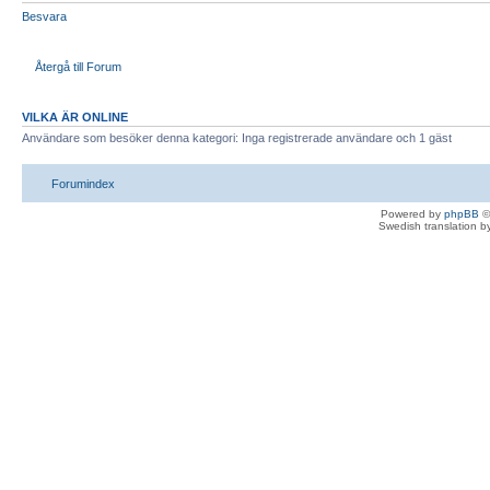
Besvara
Återgå till Forum
VILKA ÄR ONLINE
Användare som besöker denna kategori: Inga registrerade användare och 1 gäst
Forumindex
Powered by
phpBB
©
Swedish translation 