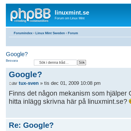
linuxmint.se
Forum om Linux Mint
Forumindex
‹
Linux Mint Sweden
‹
Forum
Google?
Besvara
Google?
av
tux-sven
» tis dec 01, 2009 10:08 pm
Finns det någon mekanism som hjälper 
hitta inlägg skrivna här på linuxmint.se?
Re: Google?