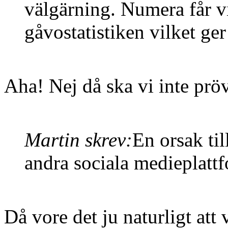
välgärning. Numera får v
gåvostatistiken vilket ger
Aha! Nej då ska vi inte pröv
Martin skrev:
En orsak ti
andra sociala medieplattf
Då vore det ju naturligt att 