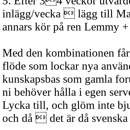
5. Efter 34 veckor utvärde
inlägg/vecka  lägg till Ma
annars kör på ren Lemmy +
Med den kombinationen får
flöde som lockar nya använ
kunskapsbas som gamla foru
ni behöver hålla i egen server
Lycka till, och glöm inte b
och då  det är då svensk