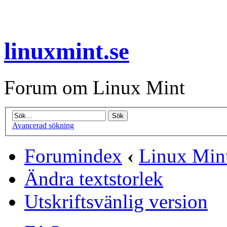
linuxmint.se
Forum om Linux Mint
Avancerad sökning
Forumindex
‹
Linux Min
Ändra textstorlek
Utskriftsvänlig version