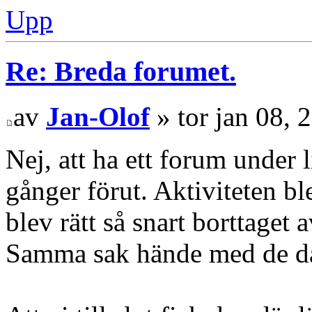
Upp
Re: Breda forumet.
av
Jan-Olof
» tor jan 08, 
Nej, att ha ett forum under 
gånger förut. Aktiviteten b
blev rätt så snart borttaget
Samma sak hände med de da