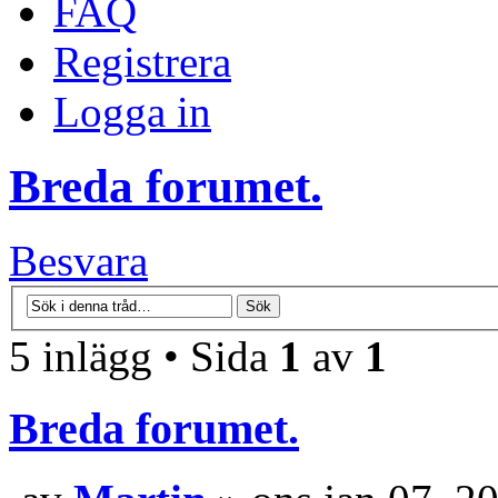
FAQ
Registrera
Logga in
Breda forumet.
Besvara
5 inlägg • Sida
1
av
1
Breda forumet.