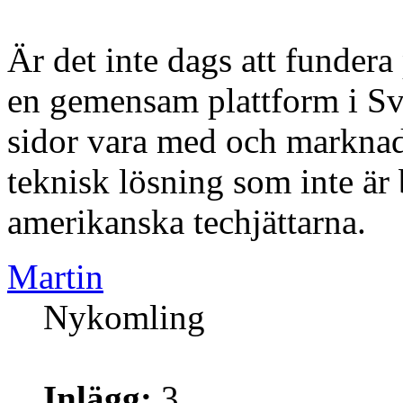
Är det inte dags att fundera
en gemensam plattform i Sv
sidor vara med och markna
teknisk lösning som inte är
amerikanska techjättarna.
Martin
Nykomling
Inlägg:
3