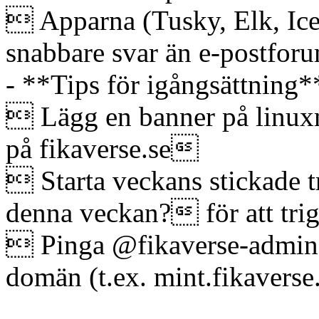
 Apparna (Tusky, Elk, Ice
snabbare svar än e-postfor
- **Tips för igångsättning*
 Lägg en banner på linux
på fikaverse.se
 Starta veckans stickade 
denna veckan? för att trig
 Pinga @fikaverse-admin o
domän (t.ex. mint.fikaverse.