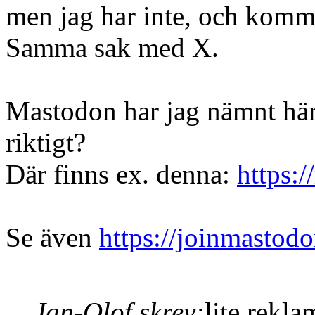
men jag har inte, och komme
Samma sak med X.
Mastodon har jag nämnt här
riktigt?
Där finns ex. denna:
https:
Se även
https://joinmastodo
Jan-Olof skrev:
lite rekla