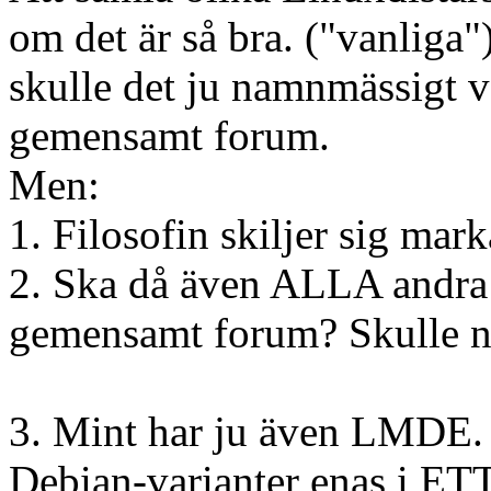
om det är så bra. ("vanliga
skulle det ju namnmässigt v
gemensamt forum.
Men:
1. Filosofin skiljer sig mar
2. Ska då även ALLA andra 
gemensamt forum? Skulle no
3. Mint har ju även LMDE.
Debian-varianter enas i ETT