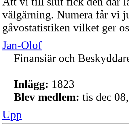
Att vi till slut fick den där
välgärning. Numera får vi 
gåvostatistiken vilket ger os
Jan-Olof
Finansiär och Beskyddar
Inlägg:
1823
Blev medlem:
tis dec 08
Upp