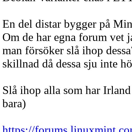
En del distar bygger på Mint
Om de har egna forum vet ja
man försöker slå ihop dessa
skillnad då dessa sju inte hö
Slå ihop alla som har Irlan
bara)
https://forums.linuxmint.c