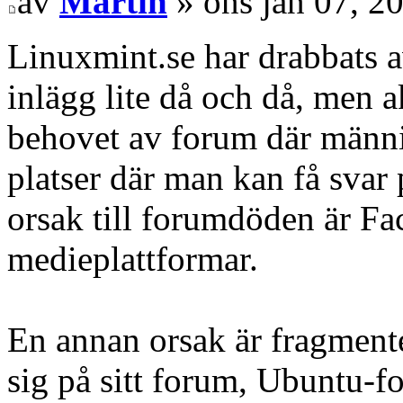
av
Martin
» ons jan 07, 2
Linuxmint.se har drabbats 
inlägg lite då och då, men ak
behovet av forum där männis
platser där man kan få svar
orsak till forumdöden är Fa
medieplattformar.
En annan orsak är fragmente
sig på sitt forum, Ubuntu-fol