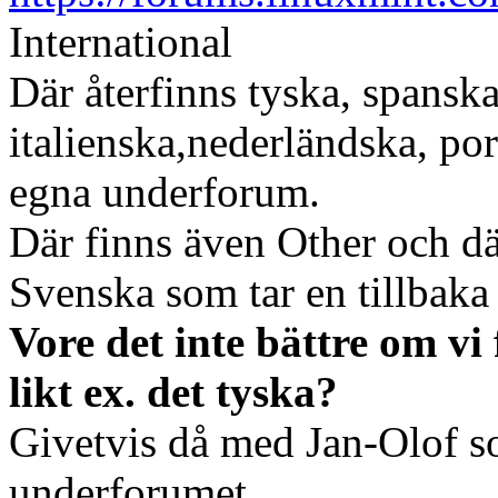
International
Där återfinns tyska, spanska
italienska,nederländska, po
egna underforum.
Där finns även Other och där
Svenska som tar en tillbaka 
Vore det inte bättre om vi
likt ex. det tyska?
Givetvis då med Jan-Olof s
underforumet.