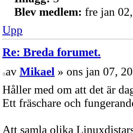
Blev medlem:
fre jan 02
Upp
Re: Breda forumet.
av
Mikael
» ons jan 07, 2
Håller med om att det är d
Ett fräschare och fungerand
Att samla olika Linuxdistars