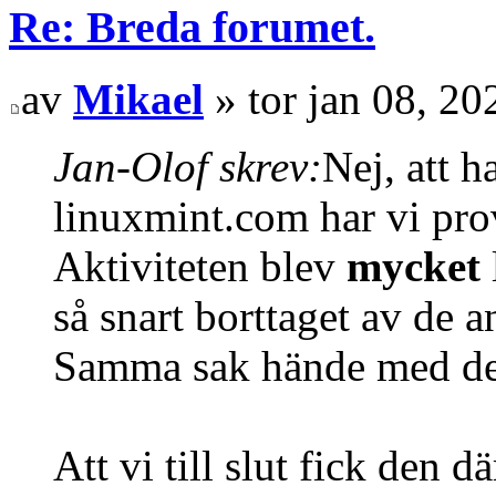
Re: Breda forumet.
av
Mikael
» tor jan 08, 2
Jan-Olof skrev:
Nej, att h
linuxmint.com har vi prov
Aktiviteten blev
mycket
så snart borttaget av de 
Samma sak hände med de
Att vi till slut fick den d