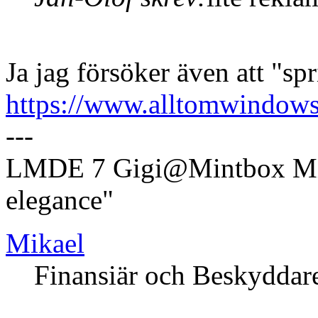
Ja jag försöker även att "spr
https://www.alltomwindows.
---
LMDE 7 Gigi@Mintbox Mi
elegance"
Mikael
Finansiär och Beskyddar