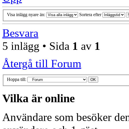
Visa inlägg nyare än:
Sortera efter
Besvara
5 inlägg • Sida
1
av
1
Återgå till Forum
Hoppa till:
Vilka är online
Användare som besöker denn