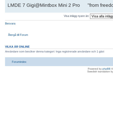
LMDE 7 Gigi@Mintbox Mini 2 Pro "from freed
Visa inlägg nyare än:
Besvara
Återgå till Forum
VILKA ÄR ONLINE
Användare som besöker denna kategori: Inga registrerade användare och 1 gäst
Forumindex
Powered by
phpBB
©
Swedish translation 