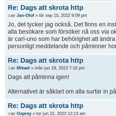
Re: Dags att skrota http
av
Jan-Olof
» lör sep 10, 2022 9:09 pm
Jo, det tycker jag också. Det finns en inst
alla besökare som försöker nå oss via ok
är carl-uno som har behörighet att ändra 
personligt meddelande och påminner h
Re: Dags att skrota http
av
Mikael
» mån jun 19, 2023 7:16 pm
Dags att påminna igen!
Alternativet är såklart om alla surfar in på
Re: Dags att skrota http
av
Osprey
» tor jun 22, 2023 12:13 am