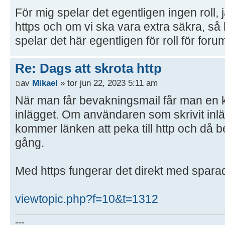
För mig spelar det egentligen ingen roll,
https och om vi ska vara extra säkra, så 
spelar det här egentligen för roll för forum
Re: Dags att skrota http
av
Mikael
» tor jun 22, 2023 5:11 am
När man får bevakningsmail får man en kli
inlägget. Om användaren som skrivit inlä
kommer länken att peka till http och då 
gång.
Med https fungerar det direkt med sparad
viewtopic.php?f=10&t=1312
---