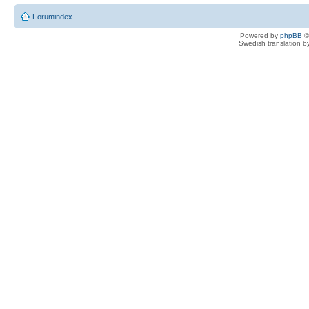
Forumindex
Powered by
phpBB
©
Swedish translation 