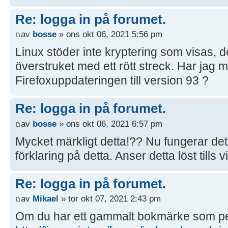
Re: logga in på forumet.
av
bosse
» ons okt 06, 2021 5:56 pm
Linux stöder inte kryptering som visas, d
överstruket med ett rött streck. Har jag m
Firefoxuppdateringen till version 93 ?
Re: logga in på forumet.
av
bosse
» ons okt 06, 2021 6:57 pm
Mycket märkligt detta!?? Nu fungerar det
förklaring på detta. Anser detta löst tills v
Re: logga in på forumet.
av
Mikael
» tor okt 07, 2021 2:43 pm
Om du har ett gammalt bokmärke som pek