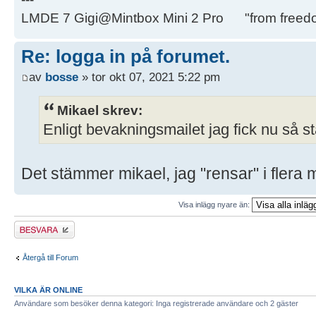
LMDE 7 Gigi@Mintbox Mini 2 Pro "from freed
Re: logga in på forumet.
av
bosse
» tor okt 07, 2021 5:22 pm
Mikael skrev:
Enligt bevakningsmailet jag fick nu så st
Det stämmer mikael, jag "rensar" i flera
Visa inlägg nyare än:
Besvara
Återgå till Forum
VILKA ÄR ONLINE
Användare som besöker denna kategori: Inga registrerade användare och 2 gäster