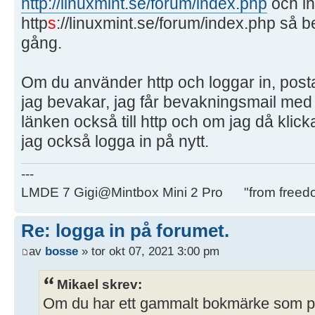
http://linuxmint.se/forum/index.php
och in
http
s
://linuxmint.se/forum/index.php så b
gång.
Om du använder http och loggar in, posta
jag bevakar, jag får bevakningsmail med
länken också till http och om jag då kli
jag också logga in på nytt.
---
LMDE 7 Gigi@Mintbox Mini 2 Pro "from freed
Re: logga in på forumet.
av
bosse
» tor okt 07, 2021 3:00 pm
Mikael skrev:
Om du har ett gammalt bokmärke som pe