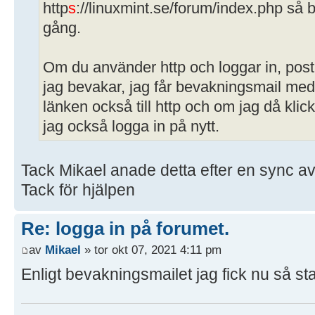
http
s
://linuxmint.se/forum/index.php så 
gång.
Om du använder http och loggar in, post
jag bevakar, jag får bevakningsmail med
länken också till http och om jag då kli
jag också logga in på nytt.
Tack Mikael anade detta efter en sync av
Tack för hjälpen
Re: logga in på forumet.
av
Mikael
» tor okt 07, 2021 4:11 pm
Enligt bevakningsmailet jag fick nu så st
---