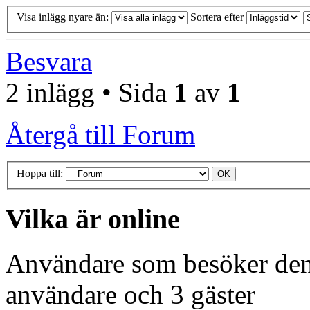
Visa inlägg nyare än:
Sortera efter
Besvara
2 inlägg • Sida
1
av
1
Återgå till Forum
Hoppa till:
Vilka är online
Användare som besöker denn
användare och 3 gäster