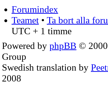
Forumindex
Teamet
•
Ta bort alla fo
UTC + 1 timme
Powered by
phpBB
© 2000,
Group
Swedish translation by
Pee
2008