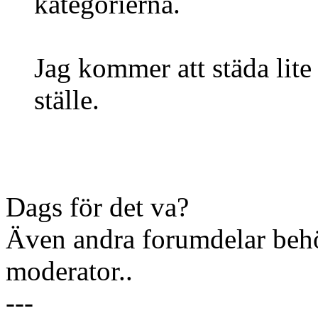
kategorierna.
Jag kommer att städa lite h
ställe.
Dags för det va?
Även andra forumdelar beh
moderator..
---