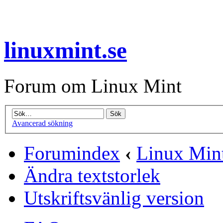
linuxmint.se
Forum om Linux Mint
Avancerad sökning
Forumindex
‹
Linux Min
Ändra textstorlek
Utskriftsvänlig version