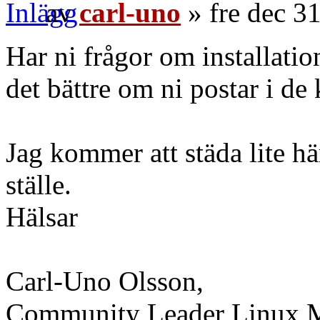
av
carl-uno
» fre dec 3
Har ni frågor om installatio
det bättre om ni postar i de
Jag kommer att städa lite här
ställe.
Hälsar
Carl-Uno Olsson,
Community Leader Linux Mi