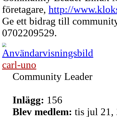
företagare,
http://www.klok
Ge ett bidrag till communi
0702209529.
carl-uno
Community Leader
Inlägg:
156
Blev medlem:
tis jul 21