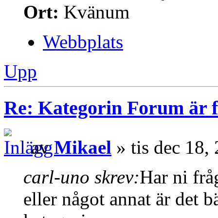
Ort:
Kvänum
Webbplats
Upp
Re: Kategorin Forum är f
av
Mikael
» tis dec 18,
carl-uno skrev:
Har ni frå
eller något annat är det b