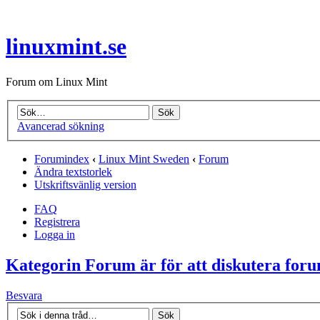
linuxmint.se
Forum om Linux Mint
Avancerad sökning
Forumindex
‹
Linux Mint Sweden
‹
Forum
Ändra textstorlek
Utskriftsvänlig version
FAQ
Registrera
Logga in
Kategorin Forum är för att diskutera for
Besvara