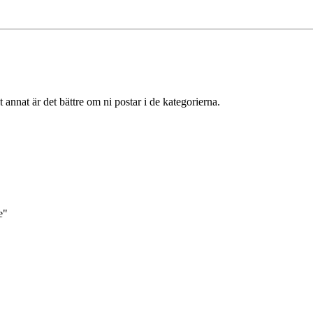
 annat är det bättre om ni postar i de kategorierna.
e"