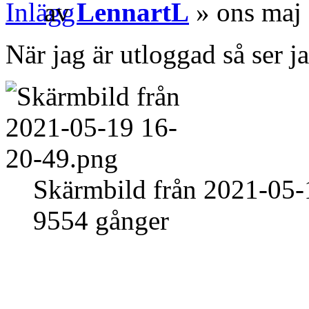
av
LennartL
» ons maj
När jag är utloggad så ser ja
Skärmbild från 2021-05-
9554 gånger