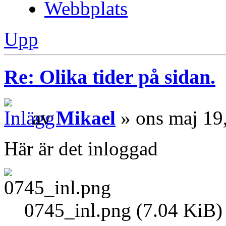
Webbplats
Upp
Re: Olika tider på sidan.
av
Mikael
» ons maj 19
Här är det inloggad
0745_inl.png (7.04 KiB)