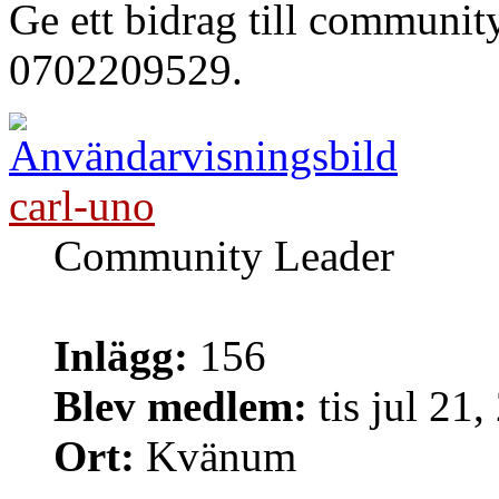
Ge ett bidrag till communi
0702209529.
carl-uno
Community Leader
Inlägg:
156
Blev medlem:
tis jul 21
Ort:
Kvänum