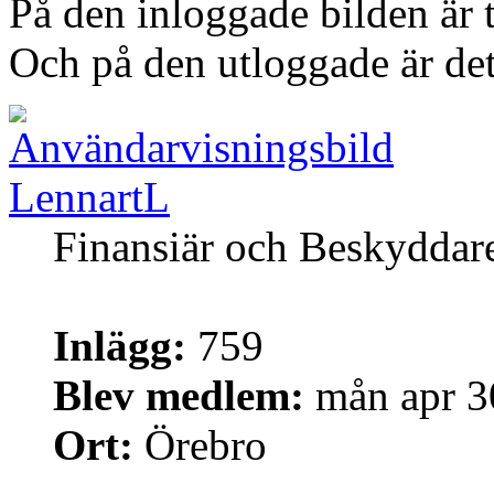
På den inloggade bilden är t
Och på den utloggade är det
LennartL
Finansiär och Beskyddar
Inlägg:
759
Blev medlem:
mån apr 3
Ort:
Örebro