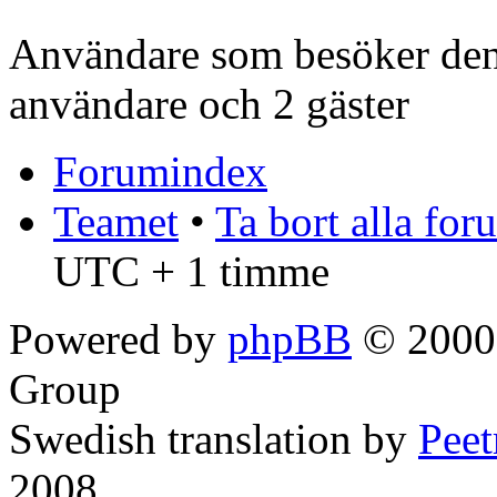
Användare som besöker denn
användare och 2 gäster
Forumindex
Teamet
•
Ta bort alla fo
UTC + 1 timme
Powered by
phpBB
© 2000,
Group
Swedish translation by
Pee
2008