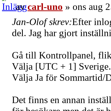
av
carl-uno
» ons aug 2
Jan-Olof skrev:
Efter inl
del. Jag har gjort inställ
Gå till Kontrollpanel, fli
Välja [UTC + 1] Sverige.
Välja Ja för Sommartid/D
Det finns en annan inställ
för besökare men det är