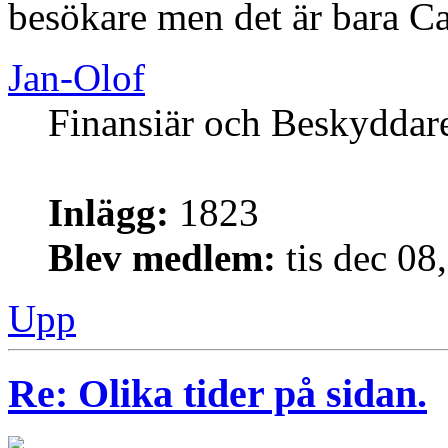
besökare men det är bara C
Jan-Olof
Finansiär och Beskyddar
Inlägg:
1823
Blev medlem:
tis dec 08
Upp
Re: Olika tider på sidan.