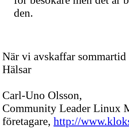
den.
När vi avskaffar sommartid i
Hälsar
Carl-Uno Olsson,
Community Leader Linux Mi
företagare,
http://www.klok