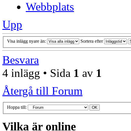
Webbplats
Upp
Visa inlägg nyare än:
Sortera efter
Besvara
4 inlägg • Sida
1
av
1
Återgå till Forum
Hoppa till:
Vilka är online