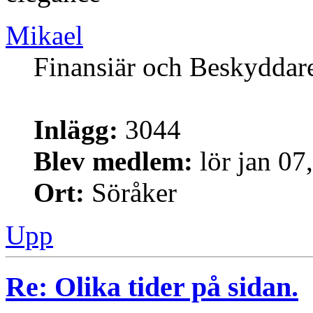
Mikael
Finansiär och Beskyddar
Inlägg:
3044
Blev medlem:
lör jan 07
Ort:
Söråker
Upp
Re: Olika tider på sidan.