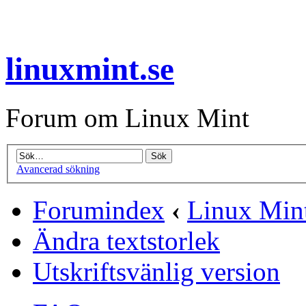
linuxmint.se
Forum om Linux Mint
Avancerad sökning
Forumindex
‹
Linux Min
Ändra textstorlek
Utskriftsvänlig version