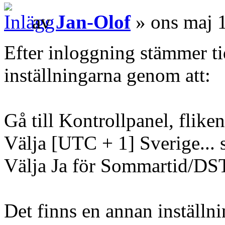
av
Jan-Olof
» ons maj 
Efter inloggning stämmer tid
inställningarna genom att:
Gå till Kontrollpanel, fliken
Välja [UTC + 1] Sverige...
Välja Ja för Sommartid/DST 
Det finns en annan inställnin