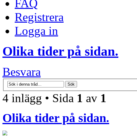
FAQ
Registrera
Logga in
Olika tider på sidan.
Besvara
4 inlägg • Sida
1
av
1
Olika tider på sidan.