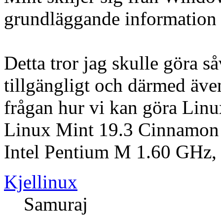
grundläggande information 
Detta tror jag skulle göra 
tillgängligt och därmed äve
frågan hur vi kan göra Lin
Linux Mint 19.3 Cinnamon 
Intel Pentium M 1.60 GH
Kjellinux
Samuraj