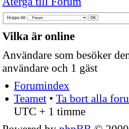
Återgå till Forum
Hoppa till:
Vilka är online
Användare som besöker denn
användare och 1 gäst
Forumindex
Teamet
•
Ta bort alla fo
UTC + 1 timme
Powered by
phpBB
© 2000,