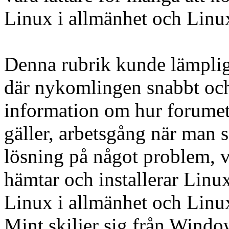
Linux i allmänhet och Linux
Denna rubrik kunde lämplige
där nykomlingen snabbt och
information om hur forumet 
gäller, arbetsgång när man s
lösning på något problem, 
hämtar och installerar Lin
Linux i allmänhet och Linu
Mint skiljer sig från Windo