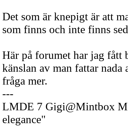
Det som är knepigt är att m
som finns och inte finns sed
Här på forumet har jag fått 
känslan av man fattar nada 
fråga mer.
---
LMDE 7 Gigi@Mintbox Mi
elegance"