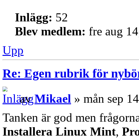
Inlägg:
52
Blev medlem:
fre aug 1
Upp
Re: Egen rubrik för nybö
av
Mikael
» mån sep 14
Tanken är god men frågorna
Installera Linux Mint
,
Pro