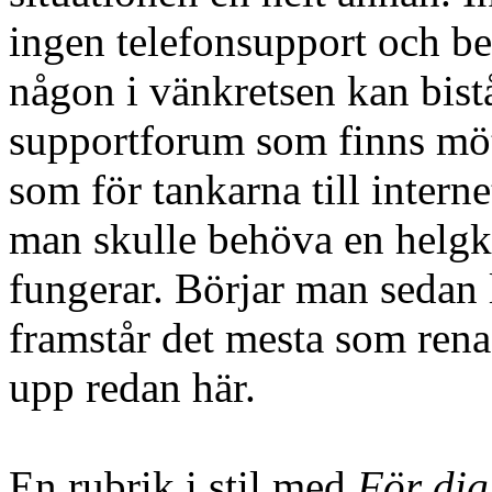
ingen telefonsupport och be
någon i vänkretsen kan bistå
supportforum som finns möt
som för tankarna till intern
man skulle behöva en helgku
fungerar. Börjar man sedan 
framstår det mesta som ren
upp redan här.
En rubrik i stil med
För dig