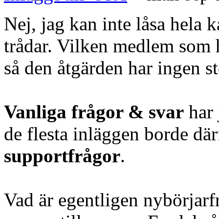
Nej, jag kan inte låsa hela 
trådar. Vilken medlem som h
så den åtgärden har ingen st
Vanliga frågor & svar
har 
de flesta inläggen borde där
supportfrågor
.
Vad är egentligen nybörjarf