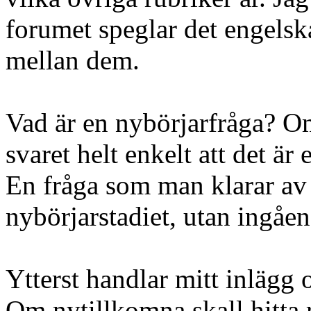
forumet speglar det engelska
mellan dem.
Vad är en nybörjarfråga? Om 
svaret helt enkelt att det är
En fråga som man klarar av 
nybörjarstadiet, utan ingåe
Ytterst handlar mitt inlägg 
Om nytillkomna skall hitta rä