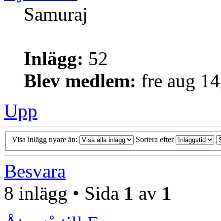
Samuraj
Inlägg:
52
Blev medlem:
fre aug 1
Upp
Visa inlägg nyare än:
Sortera efter
Besvara
8 inlägg • Sida
1
av
1