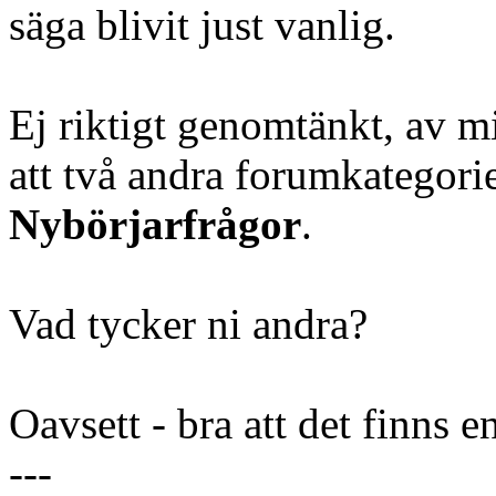
säga blivit just vanlig.
Ej riktigt genomtänkt, av mi
att två andra forumkategorier
Nybörjarfrågor
.
Vad tycker ni andra?
Oavsett - bra att det finns
---