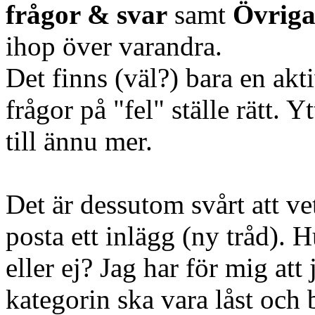
frågor & svar
samt
Övriga
ihop över varandra.
Det finns (väl?) bara en ak
frågor på "fel" ställe rätt. Y
till ännu mer.
Det är dessutom svårt att ve
posta ett inlägg (ny tråd). 
eller ej? Jag har för mig att 
kategorin ska vara låst och 