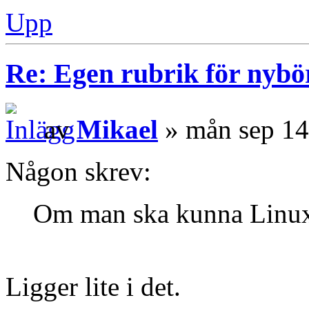
Upp
Re: Egen rubrik för nybö
av
Mikael
» mån sep 14
Någon skrev:
Om man ska kunna Linux
Ligger lite i det.