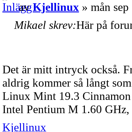
av
Kjellinux
» mån sep 
Mikael skrev:
Här på foru
Det är mitt intryck också. 
aldrig kommer så långt som a
Linux Mint 19.3 Cinnamon 
Intel Pentium M 1.60 GH
Kjellinux