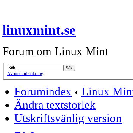
linuxmint.se
Forum om Linux Mint
Avancerad sökning
Forumindex
‹
Linux Min
Ändra textstorlek
Utskriftsvänlig version