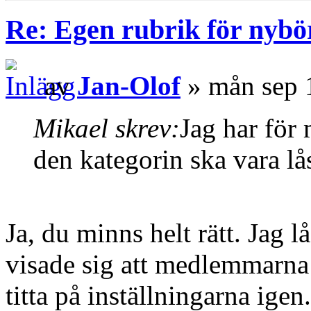
Re: Egen rubrik för nybö
av
Jan-Olof
» mån sep 
Mikael skrev:
Jag har för 
den kategorin ska vara lås
Ja, du minns helt rätt. Jag l
visade sig att medlemmarna 
titta på inställningarna igen.