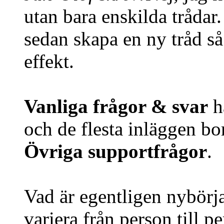
utan bara enskilda tråda
sedan skapa en ny tråd så
effekt.
Vanliga frågor & svar
ha
och de flesta inläggen bor
Övriga supportfrågor
.
Vad är egentligen nybörja
variera från person till p