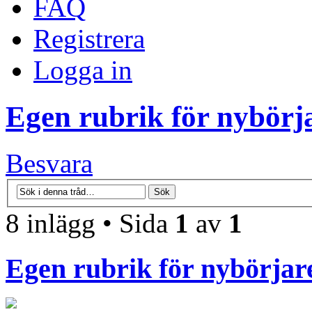
FAQ
Registrera
Logga in
Egen rubrik för nybörj
Besvara
8 inlägg • Sida
1
av
1
Egen rubrik för nybörjar