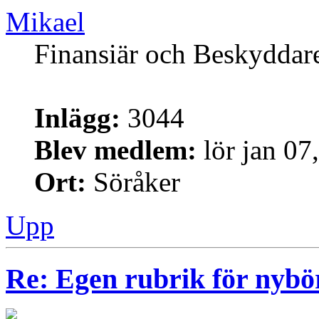
Mikael
Finansiär och Beskyddar
Inlägg:
3044
Blev medlem:
lör jan 07
Ort:
Söråker
Upp
Re: Egen rubrik för nybö