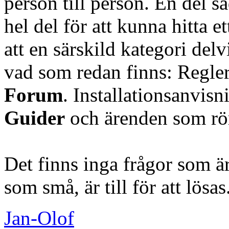
person till person. En del så
hel del för att kunna hitta e
att en särskild kategori del
vad som redan finns: Regler
Forum
. Installationsanvis
Guider
och ärenden som rö
Det finns inga frågor som ä
som små, är till för att lösas
Jan-Olof