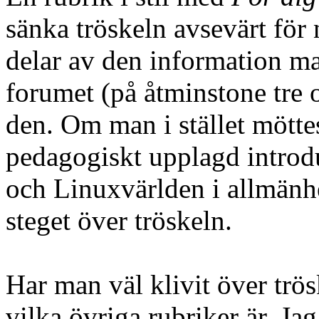
sänka tröskeln avsevärt för
delar av den information ma
forumet (på åtminstone tre o
den. Om man i stället möttes
pedagogiskt upplagd introdu
och Linuxvärlden i allmänhet
steget över tröskeln.
Har man väl klivit över trös
vilka övriga rubriker är. Jag