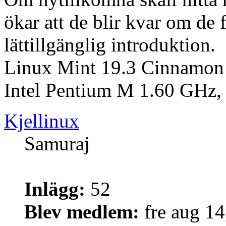
ökar att de blir kvar om de 
lättillgänglig introduktion.
Linux Mint 19.3 Cinnamon 
Intel Pentium M 1.60 GH
Kjellinux
Samuraj
Inlägg:
52
Blev medlem:
fre aug 1