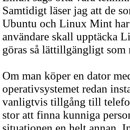
Samtidigt läser jag att de 
Ubuntu och Linux Mint har 
användare skall upptäcka Li
göras så lättillgängligt som
Om man köper en dator med
operativsystemet redan insta
vanligtvis tillgång till tel
stor att finna kunniga pers
situationen en helt annan. I