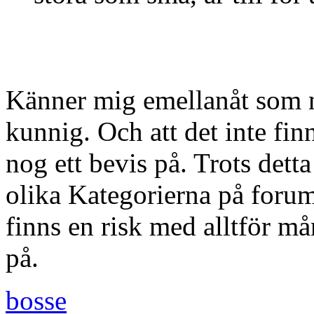
Känner mig emellanåt som n
kunnig. Och att det inte fi
nog ett bevis på. Trots detta
olika Kategorierna på foru
finns en risk med alltför må
på.
bosse