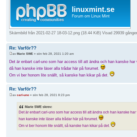
Skärmbild från 2021-02-27 18-03-12.png (18.44 KiB) Visad 29939 gånge
Re: Varför??
av
Marie SWE
» sön feb 28, 2021 1:20 am
Det är enbart carl-uno som har access till att ändra och han kanske har
då han kanske inte läser alla trådar här på forumet.
Om vi ber honom lite snällt, så kanske han kikar på det.
Re: Varför??
av
carl-uno
» sön feb 28, 2021 8:23 pm
Marie SWE skrev:
Det är enbart carl-uno som har access till att ändra och han kanske har
han kanske inte läser alla trådar här på forumet.
Om vi ber honom lite snällt, så kanske han kikar på det.