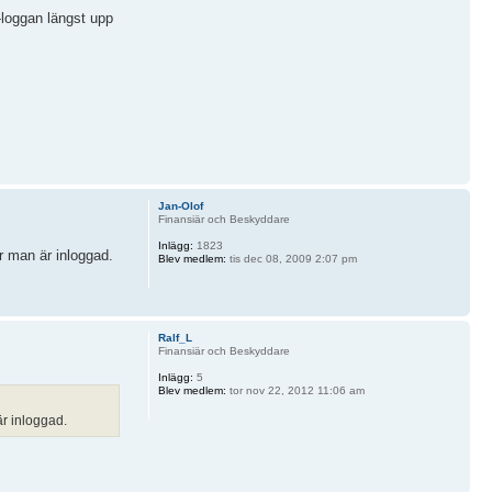
-loggan längst upp
Jan-Olof
Finansiär och Beskyddare
Inlägg:
1823
är man är inloggad.
Blev medlem:
tis dec 08, 2009 2:07 pm
Ralf_L
Finansiär och Beskyddare
Inlägg:
5
Blev medlem:
tor nov 22, 2012 11:06 am
är inloggad.