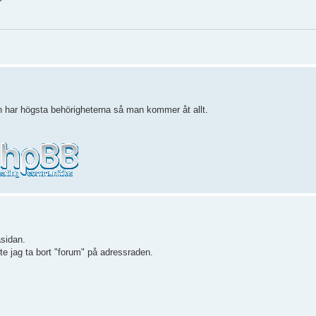
 har högsta behörigheterna så man kommer åt allt.
asidan.
te jag ta bort "forum" på adressraden.