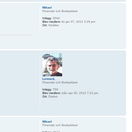
Mikael
Finansiär och Beskyddare
Inlägg:
3044
Blev medlem:
lör jan 07, 2012 3:29 pm
Ort:
Söråker
LennartL
Finansiär och Beskyddare
Inlägg:
759
Blev medlem:
mån apr 30, 2012 7:22 pm
Ort:
Örebro
Mikael
Finansiär och Beskyddare