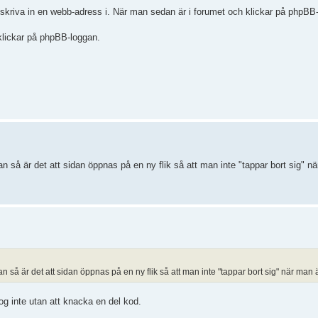
 skriva in en webb-adress i. När man sedan är i forumet och klickar på phpBB
klickar på phpBB-loggan.
an så är det att sidan öppnas på en ny flik så att man inte "tappar bort sig" n
an så är det att sidan öppnas på en ny flik så att man inte "tappar bort sig" när man 
 nog inte utan att knacka en del kod.