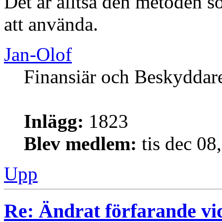
Det är alltså den metoden
att använda.
Jan-Olof
Finansiär och Beskyddar
Inlägg:
1823
Blev medlem:
tis dec 08
Upp
Re: Ändrat förfarande vi