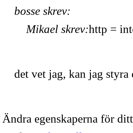
bosse skrev:
Mikael skrev:
http = in
det vet jag, kan jag styra
Ändra egenskaperna för dit