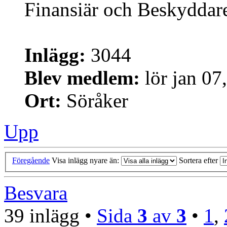
Finansiär och Beskyddar
Inlägg:
3044
Blev medlem:
lör jan 07
Ort:
Söråker
Upp
Föregående
Visa inlägg nyare än:
Sortera efter
Besvara
39 inlägg •
Sida
3
av
3
•
1
,