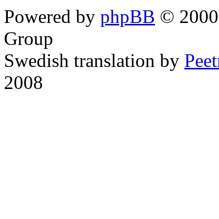
Powered by
phpBB
© 2000,
Group
Swedish translation by
Pee
2008