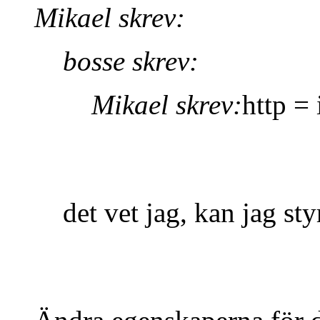
Mikael skrev:
bosse skrev:
Mikael skrev:
http = 
det vet jag, kan jag sty