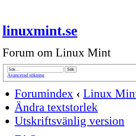
linuxmint.se
Forum om Linux Mint
Avancerad sökning
Forumindex
‹
Linux Min
Ändra textstorlek
Utskriftsvänlig version