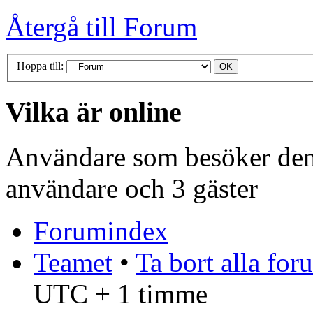
Återgå till Forum
Hoppa till:
Vilka är online
Användare som besöker denn
användare och 3 gäster
Forumindex
Teamet
•
Ta bort alla fo
UTC + 1 timme