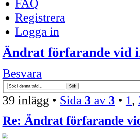
FAQ
Registrera
Logga in
Ändrat förfarande vid 
Besvara
39 inlägg •
Sida
3
av
3
•
1
,
Re: Ändrat förfarande vi