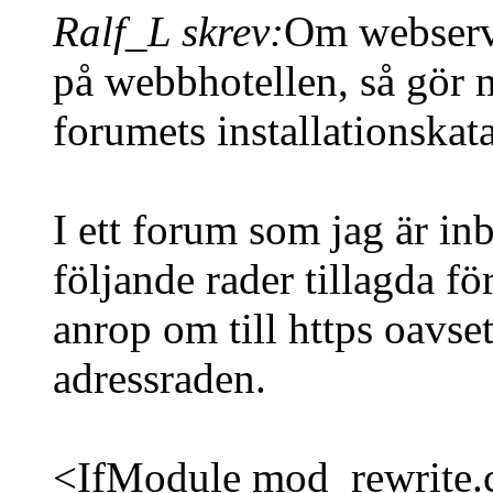
Ralf_L skrev:
Om webserve
på webbhotellen, så gör m
forumets installationskat
I ett forum som jag är in
följande rader tillagda för
anrop om till https oavse
adressraden.
<IfModule mod_rewrite.