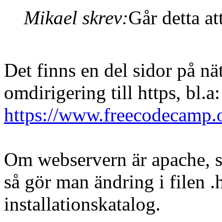
Mikael skrev:
Går detta at
Det finns en del sidor på n
omdirigering till https, bl.a:
https://www.freecodecamp.or
Om webservern är apache, s
så gör man ändring i filen .
installationskatalog.