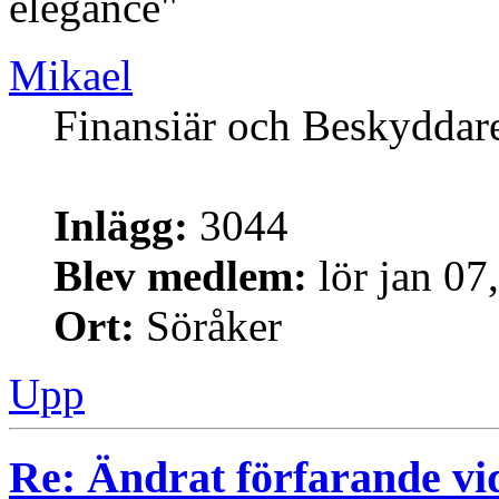
elegance"
Mikael
Finansiär och Beskyddar
Inlägg:
3044
Blev medlem:
lör jan 07
Ort:
Söråker
Upp
Re: Ändrat förfarande vi