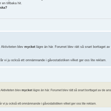
en tillbaka hit.
yska?
. Aktiviteten blev
mycket
lägre än här. Forumet blev rätt så snart borttaget av
 får vi ju också ett omnämnande i gåvostatistiken vilket ger oss lite reklam.
 Aktiviteten blev
mycket
lägre än här. Forumet blev rätt så snart borttaget av de an
får vi ju också ett omnämnande i gåvostatistiken vilket ger oss lite reklam.