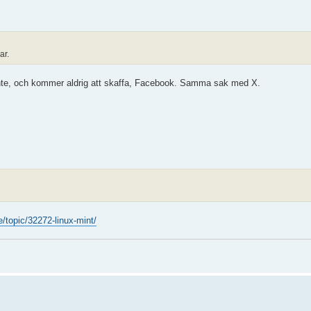
ar.
ar inte, och kommer aldrig att skaffa, Facebook. Samma sak med X.
/topic/32272-linux-mint/