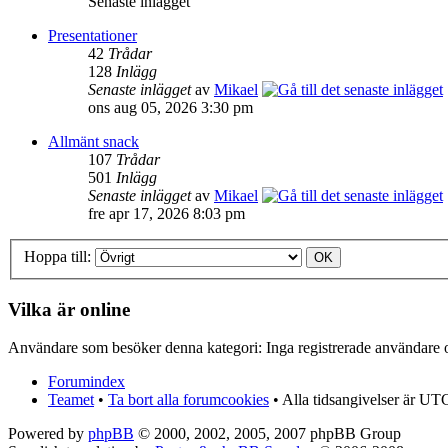
Senaste inlägget
Presentationer
42
Trådar
128
Inlägg
Senaste inlägget
av
Mikael
ons aug 05, 2026 3:30 pm
Allmänt snack
107
Trådar
501
Inlägg
Senaste inlägget
av
Mikael
fre apr 17, 2026 8:03 pm
Hoppa till:
Vilka är online
Användare som besöker denna kategori: Inga registrerade användare 
Forumindex
Teamet
•
Ta bort alla forumcookies
• Alla tidsangivelser är UT
Powered by
phpBB
© 2000, 2002, 2005, 2007 phpBB Group