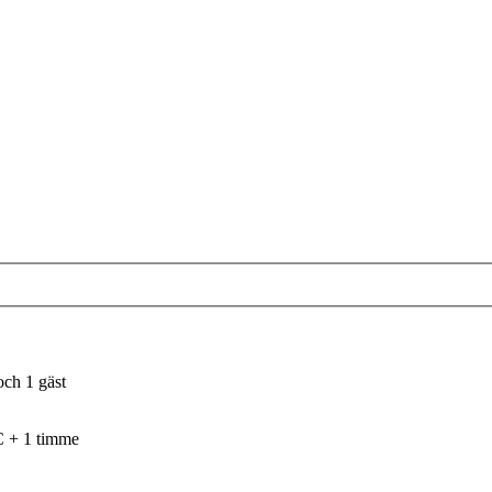
och 1 gäst
C + 1 timme