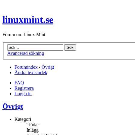
linuxmint.se
Forum om Linux Mint
Avancerad sökning
Forumindex
‹
Övrigt
Ändra textstorlek
FAQ
Registrera
Logga in
Övrigt
Kategori
Trådar
Inlägg