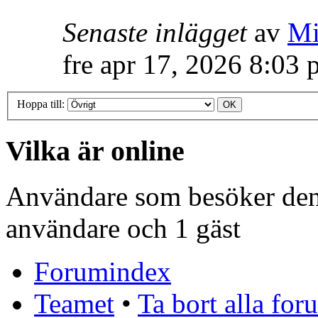
Senaste inlägget
av
Mi
fre apr 17, 2026 8:03
Hoppa till:
Vilka är online
Användare som besöker denn
användare och 1 gäst
Forumindex
Teamet
•
Ta bort alla fo