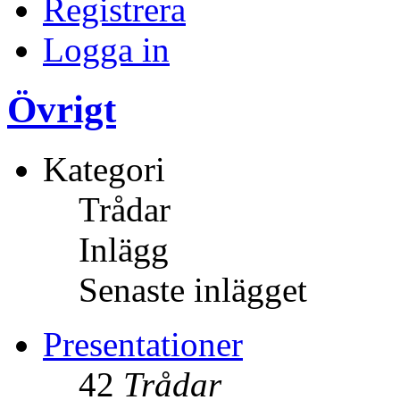
Registrera
Logga in
Övrigt
Kategori
Trådar
Inlägg
Senaste inlägget
Presentationer
42
Trådar