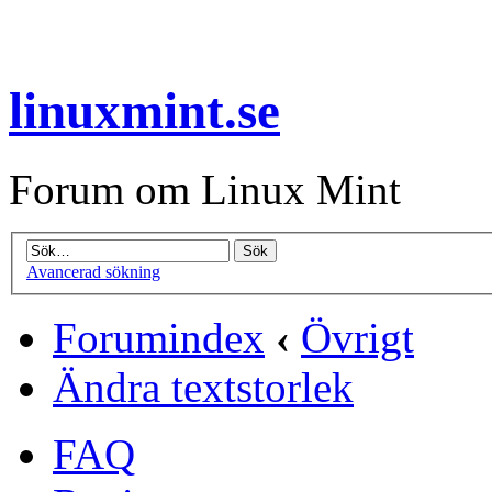
linuxmint.se
Forum om Linux Mint
Avancerad sökning
Forumindex
‹
Övrigt
Ändra textstorlek
FAQ