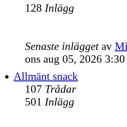
128
Inlägg
Senaste inlägget
av
Mi
ons aug 05, 2026 3:3
Allmänt snack
107
Trådar
501
Inlägg