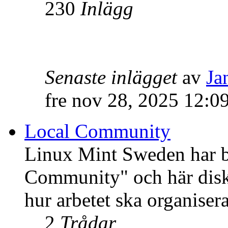
230
Inlägg
Senaste inlägget
av
Ja
fre nov 28, 2025 12:0
Local Community
Linux Mint Sweden har bli
Community" och här disku
hur arbetet ska organisera
2
Trådar