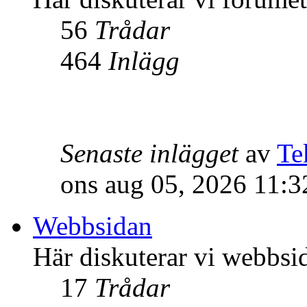
56
Trådar
464
Inlägg
Senaste inlägget
av
Te
ons aug 05, 2026 11:
Webbsidan
Här diskuterar vi webbsi
17
Trådar