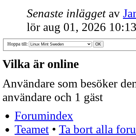
Senaste inlägget
av
Ja
lör aug 01, 2026 10:1
Hoppa till:
Vilka är online
Användare som besöker denn
användare och 1 gäst
Forumindex
Teamet
•
Ta bort alla fo