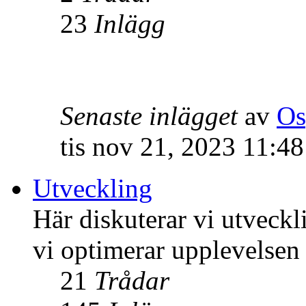
23
Inlägg
Senaste inlägget
av
Os
tis nov 21, 2023 11:4
Utveckling
Här diskuterar vi utveck
vi optimerar upplevelsen
21
Trådar