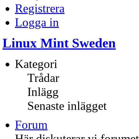
Registrera
Logga in
Linux Mint Sweden
Kategori
Trådar
Inlägg
Senaste inlägget
Forum
Här diskuterar vi forume