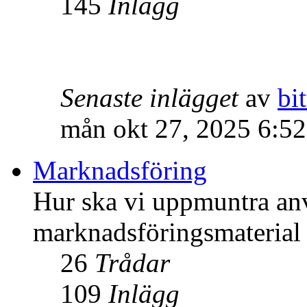
145
Inlägg
Senaste inlägget
av
bit
mån okt 27, 2025 6:5
Marknadsföring
Hur ska vi uppmuntra an
marknadsföringsmateria
26
Trådar
109
Inlägg