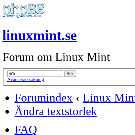
linuxmint.se
Forum om Linux Mint
Avancerad sökning
Forumindex
‹
Linux Min
Ändra textstorlek
FAQ