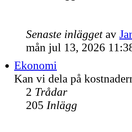
Senaste inlägget
av
Ja
mån jul 13, 2026 11:3
Ekonomi
Kan vi dela på kostnader
2
Trådar
205
Inlägg