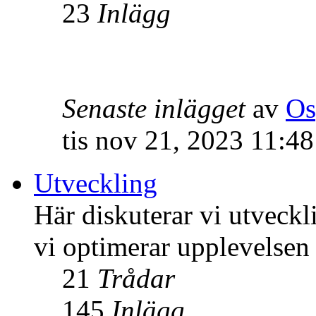
23
Inlägg
Senaste inlägget
av
Os
tis nov 21, 2023 11:4
Utveckling
Här diskuterar vi utveck
vi optimerar upplevelsen
21
Trådar
145
Inlägg