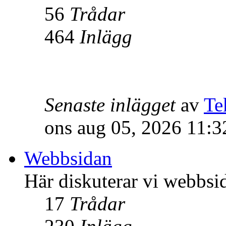
56
Trådar
464
Inlägg
Senaste inlägget
av
Te
ons aug 05, 2026 11:
Webbsidan
Här diskuterar vi webbsi
17
Trådar