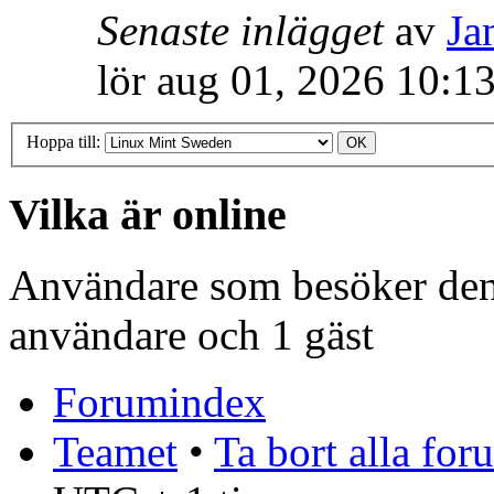
Senaste inlägget
av
Ja
lör aug 01, 2026 10:1
Hoppa till:
Vilka är online
Användare som besöker denn
användare och 1 gäst
Forumindex
Teamet
•
Ta bort alla fo