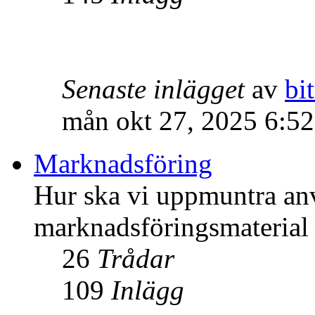
Senaste inlägget
av
bit
mån okt 27, 2025 6:5
Marknadsföring
Hur ska vi uppmuntra an
marknadsföringsmateria
26
Trådar
109
Inlägg