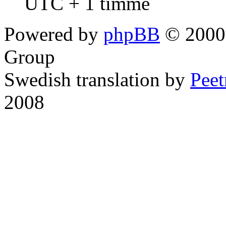
UTC + 1 timme
Powered by
phpBB
© 2000,
Group
Swedish translation by
Pee
2008