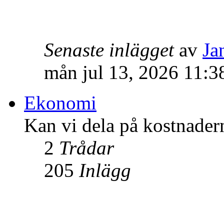
Senaste inlägget
av
Ja
mån jul 13, 2026 11:3
Ekonomi
Kan vi dela på kostnader
2
Trådar
205
Inlägg