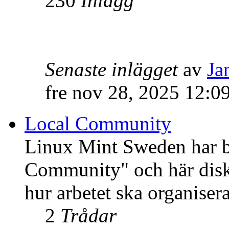
230
Inlägg
Senaste inlägget
av
Ja
fre nov 28, 2025 12:0
Local Community
Linux Mint Sweden har bli
Community" och här disku
hur arbetet ska organisera
2
Trådar