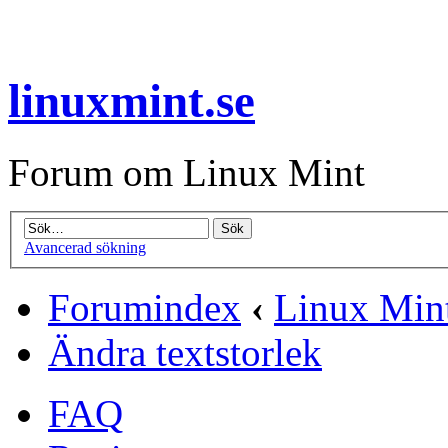
linuxmint.se
Forum om Linux Mint
Avancerad sökning
Forumindex
‹
Linux Min
Ändra textstorlek
FAQ