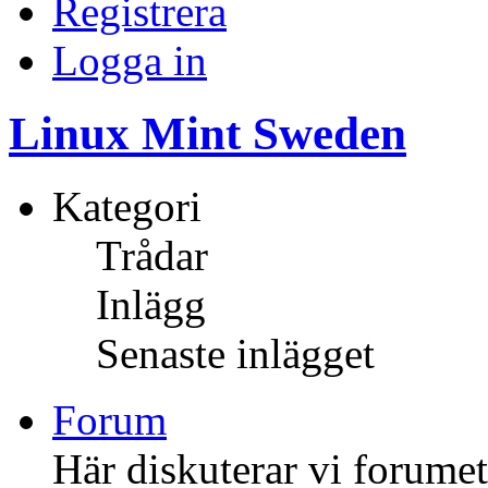
Registrera
Logga in
Linux Mint Sweden
Kategori
Trådar
Inlägg
Senaste inlägget
Forum
Här diskuterar vi forume