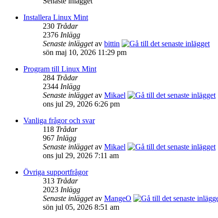
Senaste inlägget
Installera Linux Mint
230
Trådar
2376
Inlägg
Senaste inlägget
av
bittin
sön maj 10, 2026 11:29 pm
Program till Linux Mint
284
Trådar
2344
Inlägg
Senaste inlägget
av
Mikael
ons jul 29, 2026 6:26 pm
Vanliga frågor och svar
118
Trådar
967
Inlägg
Senaste inlägget
av
Mikael
ons jul 29, 2026 7:11 am
Övriga supportfrågor
313
Trådar
2023
Inlägg
Senaste inlägget
av
MangeO
sön jul 05, 2026 8:51 am