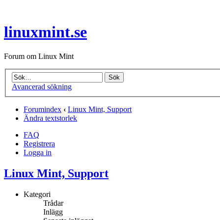
linuxmint.se
Forum om Linux Mint
Avancerad sökning
Forumindex
‹
Linux Mint, Support
Ändra textstorlek
FAQ
Registrera
Logga in
Linux Mint, Support
Kategori
Trådar
Inlägg