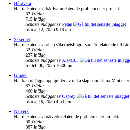
Hårdvara
Här diskuterar vi hårdvarurelaterade problem eller projekt.
87
Trådar
715
Inlägg
Senaste inlägget
av
Petan
tis maj 12, 2026 9:19 am
Säkerhet
Här diskuterar vi olika säkerhetsfrågor som är relaterade till Lin
32
Trådar
237
Inlägg
Senaste inlägget
av
AlexC63
fre feb 06, 2026 10:00 pm
Guider
Här kan ni lägga upp guider av olika slag som Linux Mint eller
67
Trådar
460
Inlägg
Senaste inlägget
av
Osprey
tis maj 19, 2026 4:53 pm
Nätverk
Här diskuterar vi nätverksrelaterade problem eller projekt.
90
Trådar
887
Inlägg