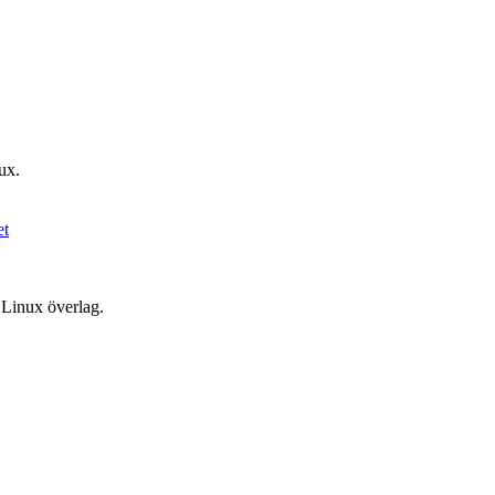
ux.
 Linux överlag.