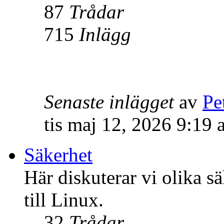
87
Trådar
715
Inlägg
Senaste inlägget
av
Pe
tis maj 12, 2026 9:19
Säkerhet
Här diskuterar vi olika s
till Linux.
32
Trådar