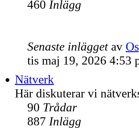
460
Inlägg
Senaste inlägget
av
Os
tis maj 19, 2026 4:53
Nätverk
Här diskuterar vi nätverk
90
Trådar
887
Inlägg