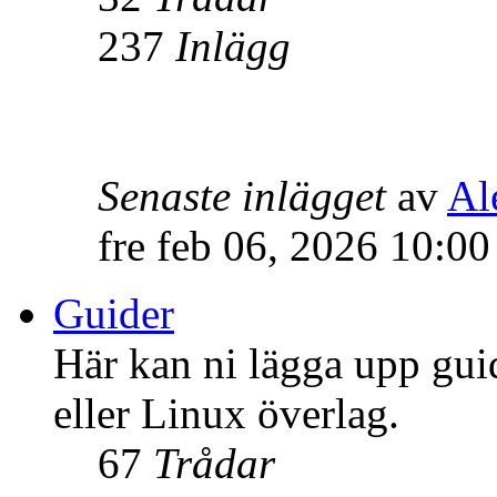
237
Inlägg
Senaste inlägget
av
Al
fre feb 06, 2026 10:0
Guider
Här kan ni lägga upp gui
eller Linux överlag.
67
Trådar