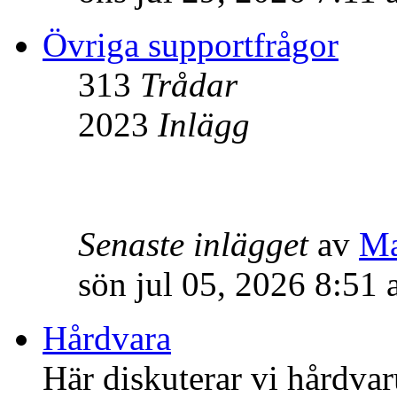
Övriga supportfrågor
313
Trådar
2023
Inlägg
Senaste inlägget
av
M
sön jul 05, 2026 8:51
Hårdvara
Här diskuterar vi hårdvar