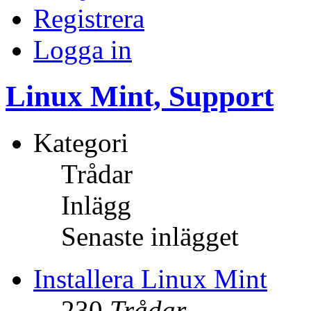
Registrera
Logga in
Linux Mint, Support
Kategori
Trådar
Inlägg
Senaste inlägget
Installera Linux Mint
230
Trådar