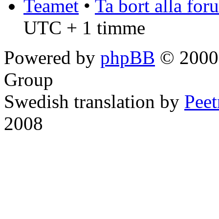
Teamet
•
Ta bort alla fo
UTC + 1 timme
Powered by
phpBB
© 2000,
Group
Swedish translation by
Pee
2008