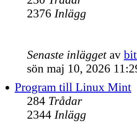
2376
Inlägg
Senaste inlägget
av
bit
sön maj 10, 2026 11:
Program till Linux Mint
284
Trådar
2344
Inlägg