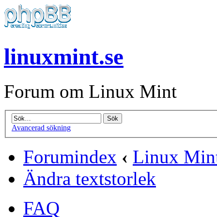
linuxmint.se
Forum om Linux Mint
Avancerad sökning
Forumindex
‹
Linux Mint
Ändra textstorlek
FAQ