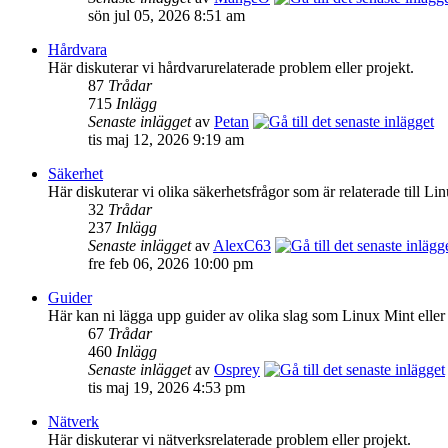
sön jul 05, 2026 8:51 am
Hårdvara
Här diskuterar vi hårdvarurelaterade problem eller projekt.
87
Trådar
715
Inlägg
Senaste inlägget
av
Petan
tis maj 12, 2026 9:19 am
Säkerhet
Här diskuterar vi olika säkerhetsfrågor som är relaterade till Lin
32
Trådar
237
Inlägg
Senaste inlägget
av
AlexC63
fre feb 06, 2026 10:00 pm
Guider
Här kan ni lägga upp guider av olika slag som Linux Mint eller
67
Trådar
460
Inlägg
Senaste inlägget
av
Osprey
tis maj 19, 2026 4:53 pm
Nätverk
Här diskuterar vi nätverksrelaterade problem eller projekt.