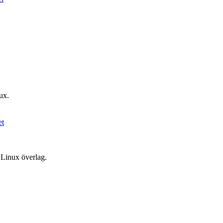
ux.
 Linux överlag.