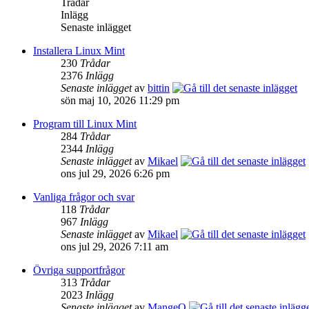
Trådar
Inlägg
Senaste inlägget
Installera Linux Mint
230
Trådar
2376
Inlägg
Senaste inlägget
av
bittin
sön maj 10, 2026 11:29 pm
Program till Linux Mint
284
Trådar
2344
Inlägg
Senaste inlägget
av
Mikael
ons jul 29, 2026 6:26 pm
Vanliga frågor och svar
118
Trådar
967
Inlägg
Senaste inlägget
av
Mikael
ons jul 29, 2026 7:11 am
Övriga supportfrågor
313
Trådar
2023
Inlägg
Senaste inlägget
av
MangeO