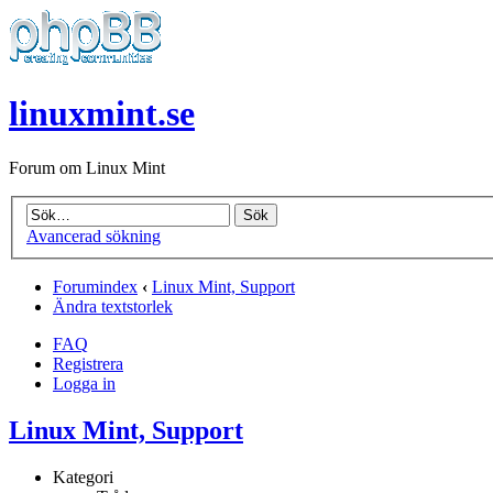
linuxmint.se
Forum om Linux Mint
Avancerad sökning
Forumindex
‹
Linux Mint, Support
Ändra textstorlek
FAQ
Registrera
Logga in
Linux Mint, Support
Kategori