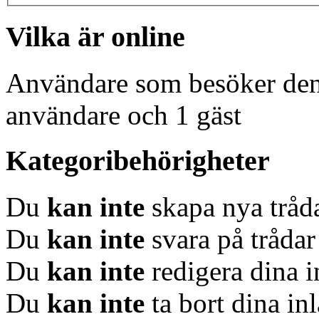
Vilka är online
Användare som besöker denn
användare och 1 gäst
Kategoribehörigheter
Du
kan inte
skapa nya tråda
Du
kan inte
svara på trådar
Du
kan inte
redigera dina i
Du
kan inte
ta bort dina in