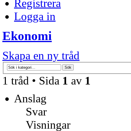
Registrera
Logga in
Ekonomi
Skapa en ny tråd
1 tråd • Sida
1
av
1
Anslag
Svar
Visningar