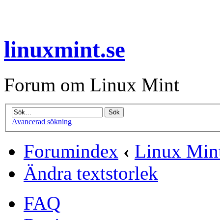
linuxmint.se
Forum om Linux Mint
Avancerad sökning
Forumindex
‹
Linux Min
Ändra textstorlek
FAQ