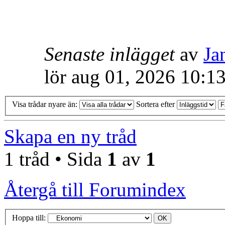
Senaste inlägget
av
Ja
lör aug 01, 2026 10:1
Visa trådar nyare än:
Sortera efter
Skapa en ny tråd
1 tråd • Sida
1
av
1
Återgå till Forumindex
Hoppa till: