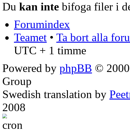
Du
kan inte
bifoga filer i 
Forumindex
Teamet
•
Ta bort alla fo
UTC + 1 timme
Powered by
phpBB
© 2000,
Group
Swedish translation by
Pee
2008