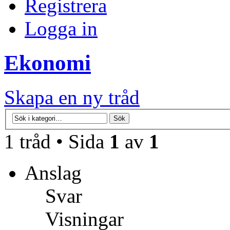
Registrera
Logga in
Ekonomi
Skapa en ny tråd
1 tråd • Sida
1
av
1
Anslag
Svar
Visningar