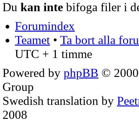
Du
kan inte
bifoga filer i 
Forumindex
Teamet
•
Ta bort alla fo
UTC + 1 timme
Powered by
phpBB
© 2000,
Group
Swedish translation by
Pee
2008