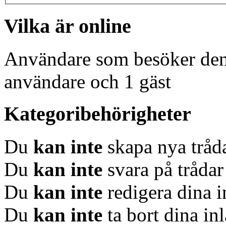
Vilka är online
Användare som besöker denn
användare och 1 gäst
Kategoribehörigheter
Du
kan inte
skapa nya tråda
Du
kan inte
svara på trådar
Du
kan inte
redigera dina i
Du
kan inte
ta bort dina in