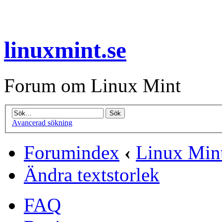
linuxmint.se
Forum om Linux Mint
Avancerad sökning
Forumindex
‹
Linux Min
Ändra textstorlek
FAQ