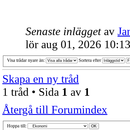
Senaste inlägget
av
Ja
lör aug 01, 2026 10:1
Visa trådar nyare än:
Sortera efter
Skapa en ny tråd
1 tråd • Sida
1
av
1
Återgå till Forumindex
Hoppa till: