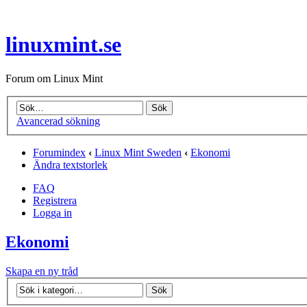
linuxmint.se
Forum om Linux Mint
Avancerad sökning
Forumindex
‹
Linux Mint Sweden
‹
Ekonomi
Ändra textstorlek
FAQ
Registrera
Logga in
Ekonomi
Skapa en ny tråd