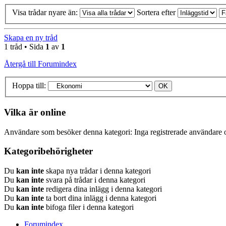
Visa trådar nyare än:
Sortera efter
Skapa en ny tråd
1 tråd • Sida
1
av
1
Återgå till Forumindex
Hoppa till:
Vilka är online
Användare som besöker denna kategori: Inga registrerade användare o
Kategoribehörigheter
Du
kan inte
skapa nya trådar i denna kategori
Du
kan inte
svara på trådar i denna kategori
Du
kan inte
redigera dina inlägg i denna kategori
Du
kan inte
ta bort dina inlägg i denna kategori
Du
kan inte
bifoga filer i denna kategori
Forumindex