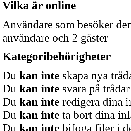
Vilka är online
Användare som besöker denn
användare och 2 gäster
Kategoribehörigheter
Du
kan inte
skapa nya tråda
Du
kan inte
svara på trådar
Du
kan inte
redigera dina i
Du
kan inte
ta bort dina in
Du
kan inte
bifoga filer i 