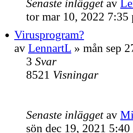
Senaste inlägget
av
Le
tor mar 10, 2022 7:35
Virusprogram?
av
LennartL
» mån sep 2
3
Svar
8521
Visningar
Senaste inlägget
av
Mi
sön dec 19, 2021 5:40