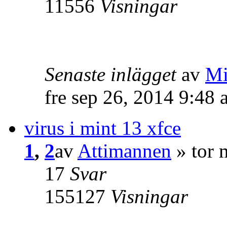
11556
Visningar
Senaste inlägget
av
Mi
fre sep 26, 2014 9:48
virus i mint 13 xfce
1
,
2
av
Attimannen
» tor 
17
Svar
155127
Visningar