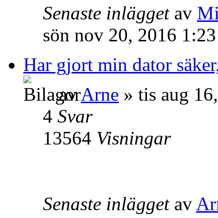
Senaste inlägget
av
Mi
sön nov 20, 2016 1:2
Har gjort min dator säker,
av
Arne
» tis aug 16
4
Svar
13564
Visningar
Senaste inlägget
av
Ar