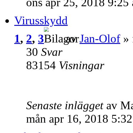
ons apr 25, 2018 9:25
Virusskydd
1
,
2
,
3
av
Jan-Olof
» 
30
Svar
83154
Visningar
Senaste inlägget
av M
mån apr 16, 2018 5:3