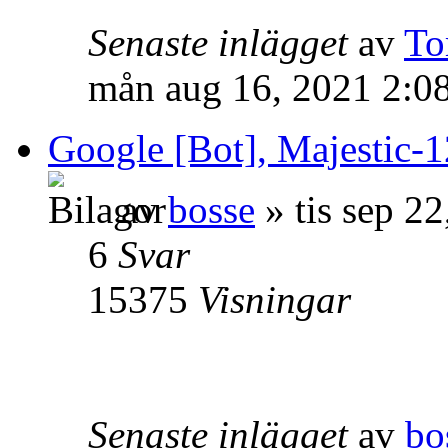
Senaste inlägget
av
To
mån aug 16, 2021 2:0
Google [Bot], Majestic-1
av
bosse
» tis sep 2
6
Svar
15375
Visningar
Senaste inlägget
av
bo