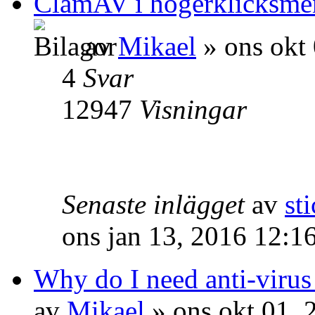
ClamAV i högerklicksmen
av
Mikael
» ons okt
4
Svar
12947
Visningar
Senaste inlägget
av
st
ons jan 13, 2016 12:1
Why do I need anti-virus
av
Mikael
» ons okt 01, 