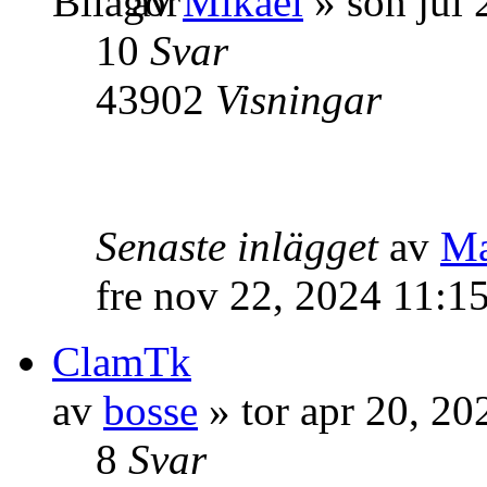
av
Mikael
» sön jul
10
Svar
43902
Visningar
Senaste inlägget
av
Ma
fre nov 22, 2024 11:1
ClamTk
av
bosse
» tor apr 20, 20
8
Svar