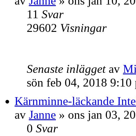
av
Janne
» ons jan 10, 2
11
Svar
29602
Visningar
Senaste inlägget
av
Mi
sön feb 04, 2018 9:10
Kärnminne-läckande Intel
av
Janne
» ons jan 03, 2
0
Svar