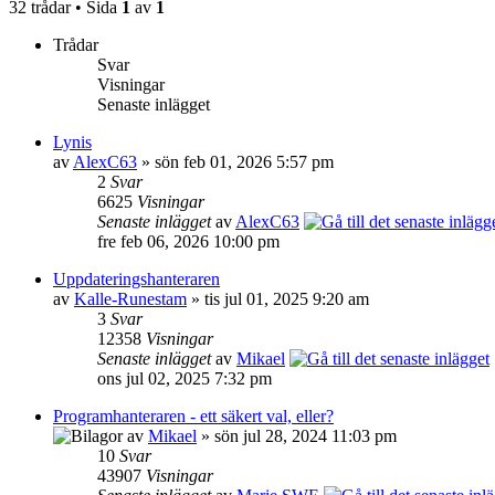
32 trådar • Sida
1
av
1
Trådar
Svar
Visningar
Senaste inlägget
Lynis
av
AlexC63
» sön feb 01, 2026 5:57 pm
2
Svar
6625
Visningar
Senaste inlägget
av
AlexC63
fre feb 06, 2026 10:00 pm
Uppdateringshanteraren
av
Kalle-Runestam
» tis jul 01, 2025 9:20 am
3
Svar
12358
Visningar
Senaste inlägget
av
Mikael
ons jul 02, 2025 7:32 pm
Programhanteraren - ett säkert val, eller?
av
Mikael
» sön jul 28, 2024 11:03 pm
10
Svar
43907
Visningar