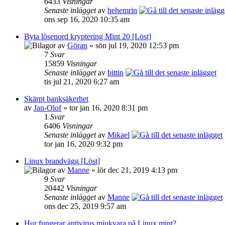
6433
Visningar
Senaste inlägget
av
hehemrin
ons sep 16, 2020 10:35 am
Byta lösenord kryptering Mint 20 [Löst]
av
Göran
» sön jul 19, 2020 12:53 pm
7
Svar
15859
Visningar
Senaste inlägget
av
bittin
tis jul 21, 2020 6:27 am
Skärpt banksäkerhet
av
Jan-Olof
» tor jan 16, 2020 8:31 pm
1
Svar
6406
Visningar
Senaste inlägget
av
Mikael
tor jan 16, 2020 9:32 pm
Linux brandvägg [Löst]
av
Manne
» lör dec 21, 2019 4:13 pm
9
Svar
20442
Visningar
Senaste inlägget
av
Manne
ons dec 25, 2019 9:57 am
Hur fungerar antivirus mjukvara på Linux mint?