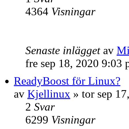
4364
Visningar
Senaste inlägget
av
Mi
fre sep 18, 2020 9:03
ReadyBoost för Linux?
av
Kjellinux
» tor sep 17
2
Svar
6299
Visningar