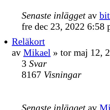
Senaste inlägget
av
bit
fre dec 23, 2022 6:58
Reläkort
av
Mikael
» tor maj 12, 
3
Svar
8167
Visningar
Senaste inlägget
av
Mi