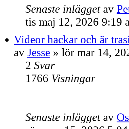
Senaste inlägget
av
Pe
tis maj 12, 2026 9:19
Videor hackar och är tra
av
Jesse
» lör mar 14, 20
2
Svar
1766
Visningar
Senaste inlägget
av
Os