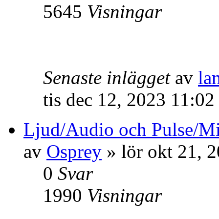
5645
Visningar
Senaste inlägget
av
la
tis dec 12, 2023 11:02
Ljud/Audio och Pulse/Min
av
Osprey
» lör okt 21, 
0
Svar
1990
Visningar