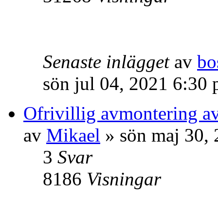
Senaste inlägget
av
bo
sön jul 04, 2021 6:30
Ofrivillig avmontering 
av
Mikael
» sön maj 30,
3
Svar
8186
Visningar