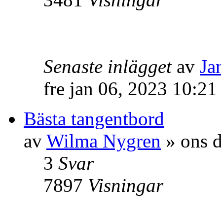
Senaste inlägget
av
Ja
fre jan 06, 2023 10:21
Bästa tangentbord
av
Wilma Nygren
» ons d
3
Svar
7897
Visningar