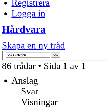
Registrera
Logga in
Hårdvara
Skapa en ny tråd
86 trådar • Sida
1
av
1
Anslag
Svar
Visningar