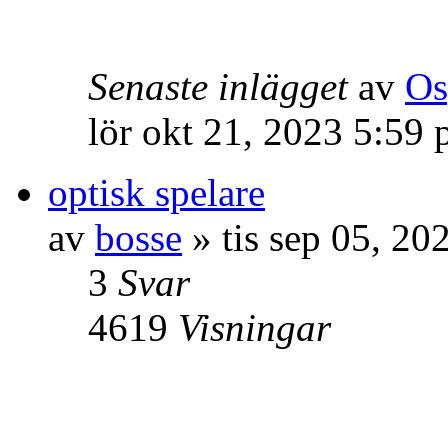
Senaste inlägget
av
Os
lör okt 21, 2023 5:59
optisk spelare
av
bosse
» tis sep 05, 20
3
Svar
4619
Visningar