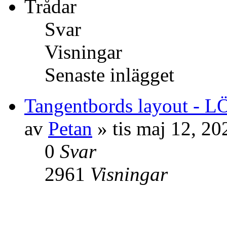
Trådar
Svar
Visningar
Senaste inlägget
Tangentbords layout - 
av
Petan
» tis maj 12, 2
0
Svar
2961
Visningar