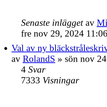
Senaste inlägget
av
Mi
fre nov 29, 2024 11:0
Val av ny bläckstråleskr
av
RolandS
» sön nov 24
4
Svar
7333
Visningar