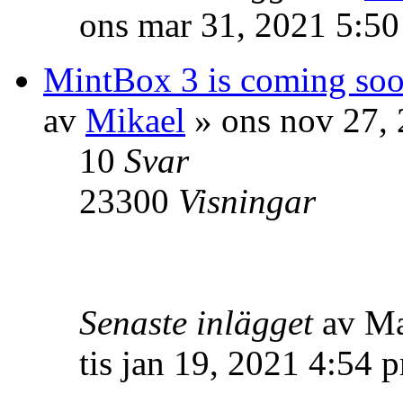
ons mar 31, 2021 5:5
MintBox 3 is coming so
av
Mikael
» ons nov 27,
10
Svar
23300
Visningar
Senaste inlägget
av M
tis jan 19, 2021 4:54 