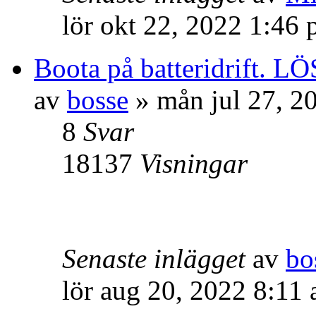
lör okt 22, 2022 1:46
Boota på batteridrift. L
av
bosse
» mån jul 27, 2
8
Svar
18137
Visningar
Senaste inlägget
av
bo
lör aug 20, 2022 8:11