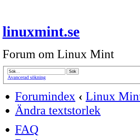
linuxmint.se
Forum om Linux Mint
Avancerad sökning
Forumindex
‹
Linux Mint
Ändra textstorlek
FAQ