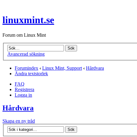
linuxmint.se
Forum om Linux Mint
Avancerad sökning
Forumindex
‹
Linux Mint, Support
‹
Hårdvara
Ändra textstorlek
FAQ
Registrera
Logga in
Hårdvara
Skapa en ny tråd