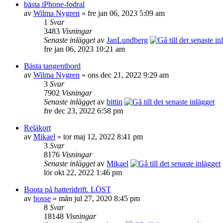
bästa iPhone-fodral
av
Wilma Nygren
» fre jan 06, 2023 5:09 am
1
Svar
3483
Visningar
Senaste inlägget
av
JanLundberg
fre jan 06, 2023 10:21 am
Bästa tangentbord
av
Wilma Nygren
» ons dec 21, 2022 9:29 am
3
Svar
7902
Visningar
Senaste inlägget
av
bittin
fre dec 23, 2022 6:58 pm
Reläkort
av
Mikael
» tor maj 12, 2022 8:41 pm
3
Svar
8176
Visningar
Senaste inlägget
av
Mikael
lör okt 22, 2022 1:46 pm
Boota på batteridrift. LÖST
av
bosse
» mån jul 27, 2020 8:45 pm
8
Svar
18148
Visningar