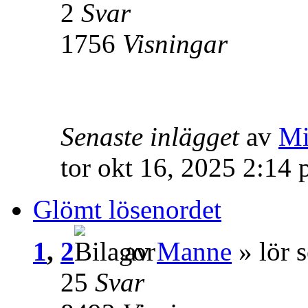
2
Svar
1756
Visningar
Senaste inlägget
av
Mi
tor okt 16, 2025 2:14
Glömt lösenordet
1
,
2
av
Manne
» lör 
25
Svar