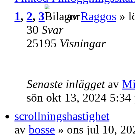
1
,
2
,
3
av
Raggos
» l
30
Svar
25195
Visningar
Senaste inlägget
av
Mi
sön okt 13, 2024 5:34
scrollningshastighet
av
bosse
» ons jul 10, 2