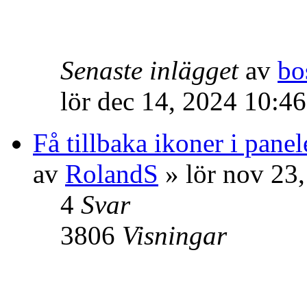
Senaste inlägget
av
bo
lör dec 14, 2024 10:4
Få tillbaka ikoner i panel
av
RolandS
» lör nov 23
4
Svar
3806
Visningar