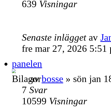
639
Visningar
Senaste inlägget
av
Ja
fre mar 27, 2026 5:51
panelen
av
bosse
» sön jan 1
7
Svar
10599
Visningar