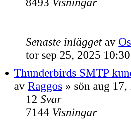
8493
Visningar
Senaste inlägget
av
Os
tor sep 25, 2025 10:3
Thunderbirds SMTP kunde
av
Raggos
» sön aug 17,
12
Svar
7144
Visningar