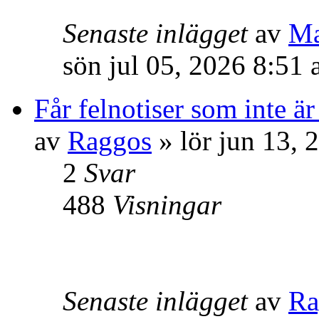
Senaste inlägget
av
M
sön jul 05, 2026 8:51
Får felnotiser som inte är
av
Raggos
» lör jun 13, 
2
Svar
488
Visningar
Senaste inlägget
av
Ra