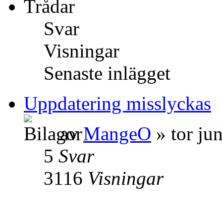
Trådar
Svar
Visningar
Senaste inlägget
Uppdatering misslyckas
av
MangeO
» tor ju
5
Svar
3116
Visningar