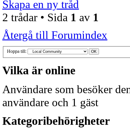
Skapa en ny tråd
2 trådar • Sida
1
av
1
Återgå till Forumindex
Hoppa till:
Vilka är online
Användare som besöker denn
användare och 1 gäst
Kategoribehörigheter