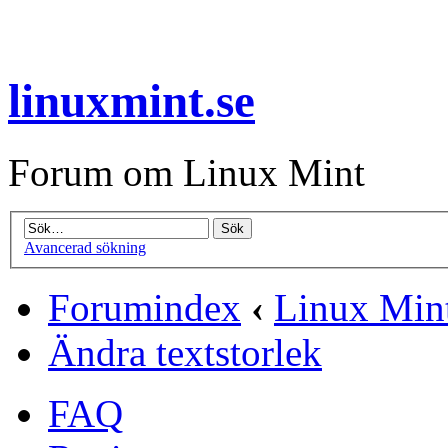
linuxmint.se
Forum om Linux Mint
Avancerad sökning
Forumindex
‹
Linux Min
Ändra textstorlek
FAQ