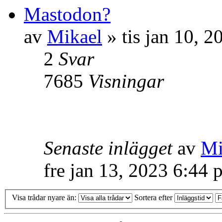
Mastodon?
av
Mikael
» tis jan 10, 
2
Svar
7685
Visningar
Senaste inlägget
av
Mi
fre jan 13, 2023 6:44 
Visa trådar nyare än:
Sortera efter