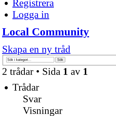
Registrera
Logga in
Local Community
Skapa en ny tråd
2 trådar • Sida
1
av
1
Trådar
Svar
Visningar