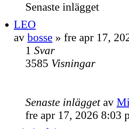
Senaste inlägget
LEO
av
bosse
» fre apr 17, 2
1
Svar
3585
Visningar
Senaste inlägget
av
Mi
fre apr 17, 2026 8:03