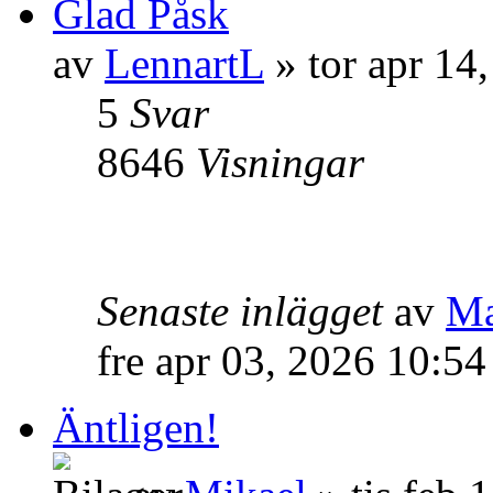
Glad Påsk
av
LennartL
» tor apr 14
5
Svar
8646
Visningar
Senaste inlägget
av
Ma
fre apr 03, 2026 10:5
Äntligen!