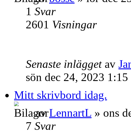
1
Svar
2601
Visningar
Senaste inlägget
av
Ja
sön dec 24, 2023 1:15
Mitt skrivbord idag.
av
LennartL
» ons d
7
Svar