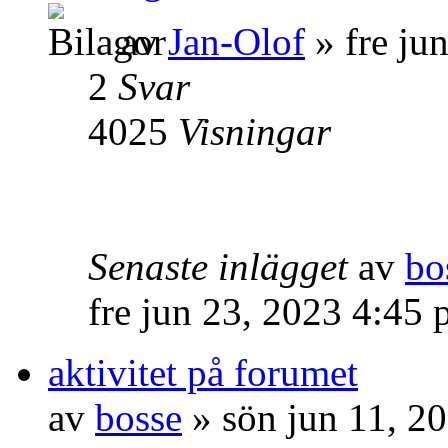
av
Jan-Olof
» fre ju
2
Svar
4025
Visningar
Senaste inlägget
av
bo
fre jun 23, 2023 4:45
aktivitet på forumet
av
bosse
» sön jun 11, 2