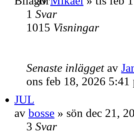
av
Mikael
» tis feb 
1
Svar
1015
Visningar
Senaste inlägget
av
Ja
ons feb 18, 2026 5:41
JUL
av
bosse
» sön dec 21, 2
3
Svar