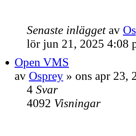
Senaste inlägget
av
Os
lör jun 21, 2025 4:08
Open VMS
av
Osprey
» ons apr 23, 
4
Svar
4092
Visningar