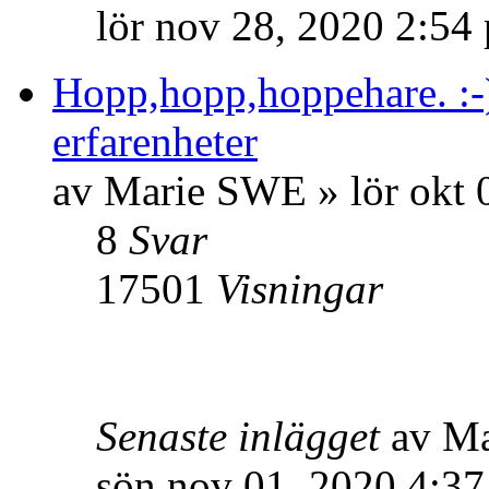
lör nov 28, 2020 2:54
Hopp,hopp,hoppehare. :-)
erfarenheter
av Marie SWE » lör okt 
8
Svar
17501
Visningar
Senaste inlägget
av M
sön nov 01, 2020 4:3