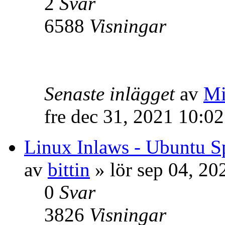
2
Svar
6588
Visningar
Senaste inlägget
av
Mi
fre dec 31, 2021 10:0
Linux Inlaws - Ubuntu S
av
bittin
» lör sep 04, 20
0
Svar
3826
Visningar