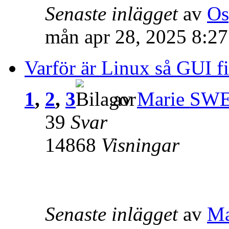
Senaste inlägget
av
Os
mån apr 28, 2025 8:2
Varför är Linux så GUI fi
1
,
2
,
3
av
Marie SW
39
Svar
14868
Visningar
Senaste inlägget
av
Ma