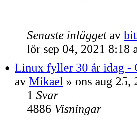
Senaste inlägget
av
bit
lör sep 04, 2021 8:18
Linux fyller 30 år idag - 
av
Mikael
» ons aug 25,
1
Svar
4886
Visningar