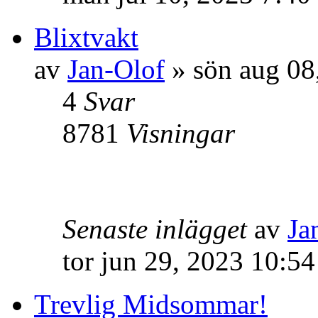
Blixtvakt
av
Jan-Olof
» sön aug 08
4
Svar
8781
Visningar
Senaste inlägget
av
Ja
tor jun 29, 2023 10:5
Trevlig Midsommar!