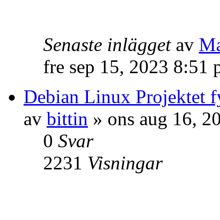
Senaste inlägget
av
Ma
fre sep 15, 2023 8:51
Debian Linux Projektet f
av
bittin
» ons aug 16, 2
0
Svar
2231
Visningar