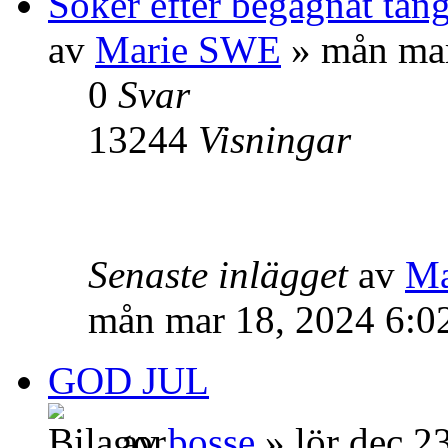
Söker efter begagnat tang
av
Marie SWE
» mån mar
0
Svar
13244
Visningar
Senaste inlägget
av
Ma
mån mar 18, 2024 6:0
GOD JUL
av
bosse
» lör dec 2