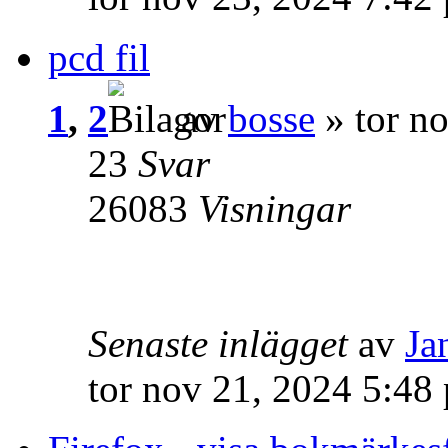
pcd fil
1
,
2
av
bosse
» tor n
23
Svar
26083
Visningar
Senaste inlägget
av
Ja
tor nov 21, 2024 5:48