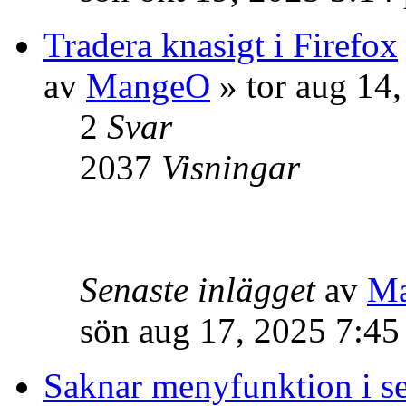
Tradera knasigt i Firefox
av
MangeO
» tor aug 14
2
Svar
2037
Visningar
Senaste inlägget
av
M
sön aug 17, 2025 7:45
Saknar menyfunktion i se