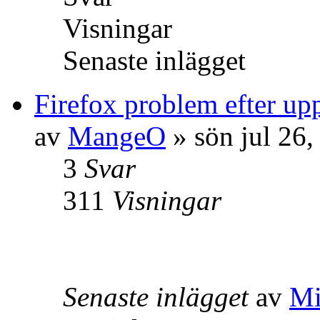
Visningar
Senaste inlägget
Firefox problem efter up
av
MangeO
» sön jul 26
3
Svar
311
Visningar
Senaste inlägget
av
Mi