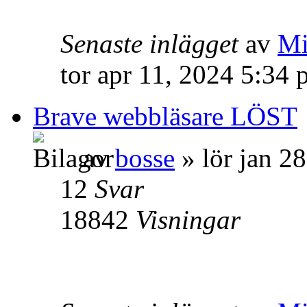
Senaste inlägget
av
Mi
tor apr 11, 2024 5:34
Brave webbläsare LÖST
av
bosse
» lör jan 2
12
Svar
18842
Visningar