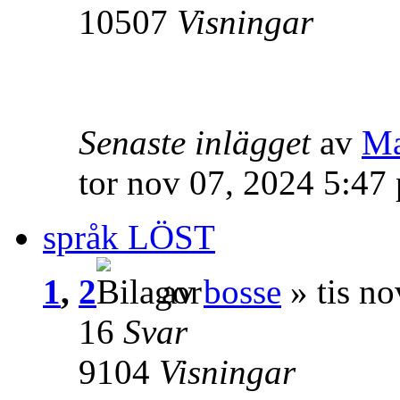
10507
Visningar
Senaste inlägget
av
Ma
tor nov 07, 2024 5:47
språk LÖST
1
,
2
av
bosse
» tis n
16
Svar
9104
Visningar