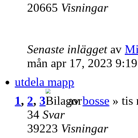
20665
Visningar
Senaste inlägget
av
Mi
mån apr 17, 2023 9:1
utdela mapp
1
,
2
,
3
av
bosse
» tis
34
Svar
39223
Visningar