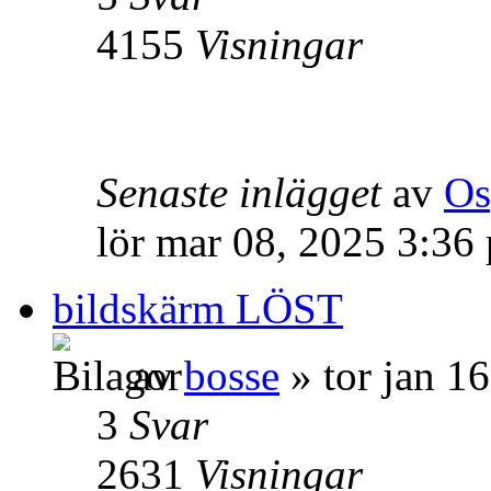
4155
Visningar
Senaste inlägget
av
Os
lör mar 08, 2025 3:36
bildskärm LÖST
av
bosse
» tor jan 1
3
Svar
2631
Visningar