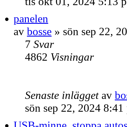
tis okt 01, 2024 5:13 
panelen
av
bosse
» sön sep 22, 2
7
Svar
4862
Visningar
Senaste inlägget
av
bo
sön sep 22, 2024 8:41
USB-minne, stoppa autost