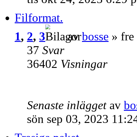
Filformat.
1
,
2
,
3
av
bosse
» fre
37
Svar
36402
Visningar
Senaste inlägget
av
bo
sön sep 03, 2023 11:2