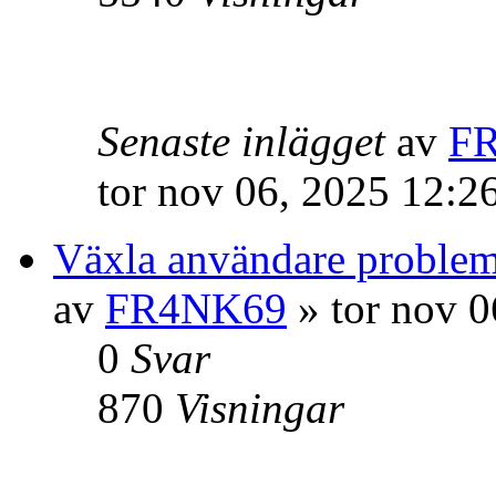
Senaste inlägget
av
F
tor nov 06, 2025 12:2
Växla användare proble
av
FR4NK69
» tor nov 
0
Svar
870
Visningar