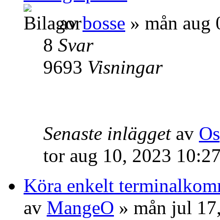
av
bosse
» mån aug 
8
Svar
9693
Visningar
Senaste inlägget
av
Os
tor aug 10, 2023 10:2
Köra enkelt terminalkom
av
MangeO
» mån jul 17