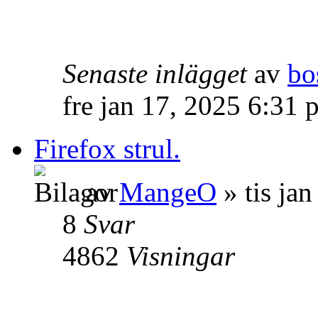
Senaste inlägget
av
bo
fre jan 17, 2025 6:31 
Firefox strul.
av
MangeO
» tis ja
8
Svar
4862
Visningar