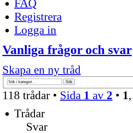
FAQ
Registrera
Logga in
Vanliga frågor och svar
Skapa en ny tråd
118 trådar •
Sida
1
av
2
•
1
Trådar
Svar