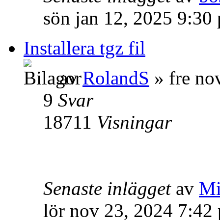
sön jan 12, 2025 9:30
Installera tgz fil
av
RolandS
» fre no
9
Svar
18711
Visningar
Senaste inlägget
av
Mi
lör nov 23, 2024 7:42