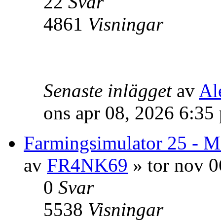
22
Svar
4861
Visningar
Senaste inlägget
av
Al
ons apr 08, 2026 6:35
Farmingsimulator 25 - M
av
FR4NK69
» tor nov 
0
Svar
5538
Visningar