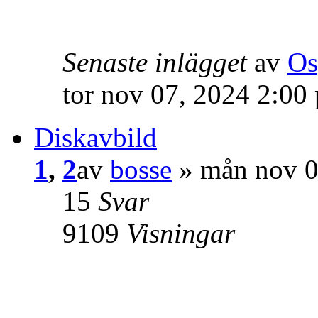
Senaste inlägget
av
Os
tor nov 07, 2024 2:00
Diskavbild
1
,
2
av
bosse
» mån nov 0
15
Svar
9109
Visningar