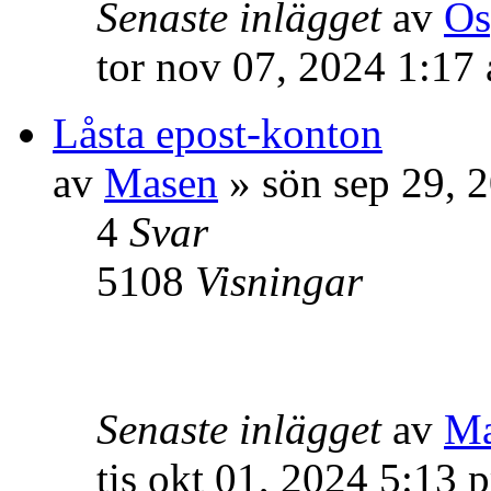
Senaste inlägget
av
Os
tor nov 07, 2024 1:17
Låsta epost-konton
av
Masen
» sön sep 29, 
4
Svar
5108
Visningar
Senaste inlägget
av
Ma
tis okt 01, 2024 5:13 