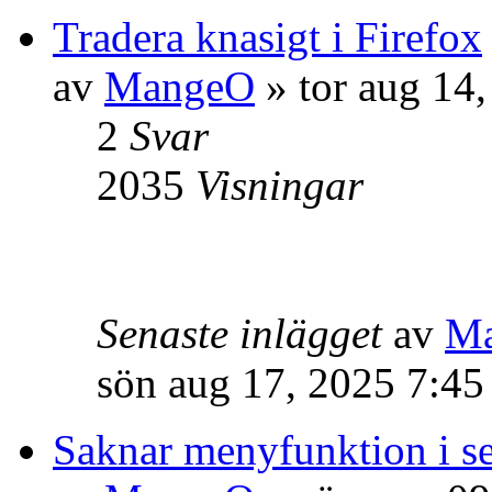
Tradera knasigt i Firefox
av
MangeO
» tor aug 14
2
Svar
2035
Visningar
Senaste inlägget
av
M
sön aug 17, 2025 7:45
Saknar menyfunktion i se