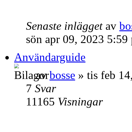
Senaste inlägget
av
bo
sön apr 09, 2023 5:59
Användarguide
av
bosse
» tis feb 1
7
Svar
11165
Visningar