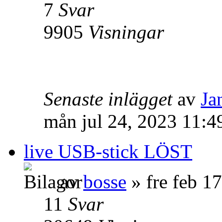
7
Svar
9905
Visningar
Senaste inlägget
av
Ja
mån jul 24, 2023 11:
live USB-stick LÖST
av
bosse
» fre feb 1
11
Svar