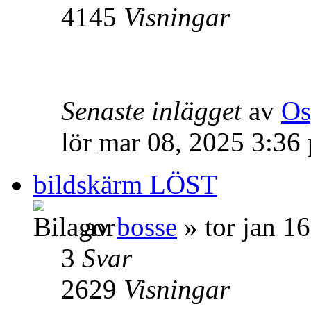
4145
Visningar
Senaste inlägget
av
Os
lör mar 08, 2025 3:36
bildskärm LÖST
av
bosse
» tor jan 1
3
Svar
2629
Visningar