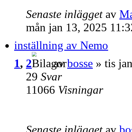
Senaste inlägget
av
Ma
mån jan 13, 2025 11:
inställning av Nemo
1
,
2
av
bosse
» tis ja
29
Svar
11066
Visningar
Senaste inlägget
av
bo