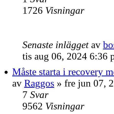
1726
Visningar
Senaste inlägget
av
bo
tis aug 06, 2024 6:36
Måste starta i recovery 
av
Raggos
» fre jun 07, 
7
Svar
9562
Visningar