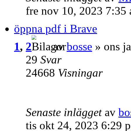
fre nov 10, 2023 7:35
öppna pdf i Brave
1
,
2
av
bosse
» ons j
29
Svar
24668
Visningar
Senaste inlägget
av
bo
tis okt 24, 2023 6:29 