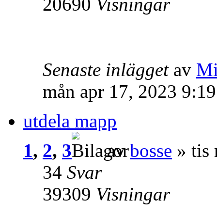
20690
Visningar
Senaste inlägget
av
Mi
mån apr 17, 2023 9:1
utdela mapp
1
,
2
,
3
av
bosse
» tis
34
Svar
39309
Visningar