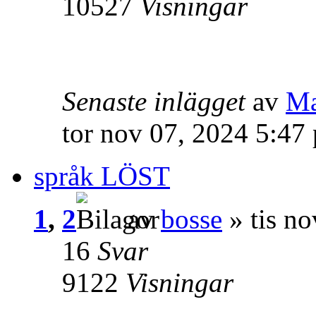
10527
Visningar
Senaste inlägget
av
Ma
tor nov 07, 2024 5:47
språk LÖST
1
,
2
av
bosse
» tis n
16
Svar
9122
Visningar