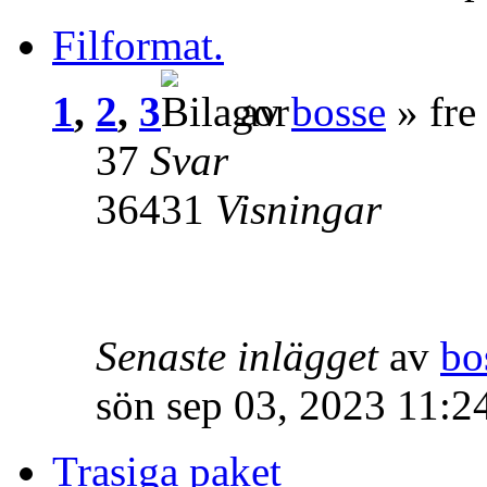
Filformat.
1
,
2
,
3
av
bosse
» fre
37
Svar
36431
Visningar
Senaste inlägget
av
bo
sön sep 03, 2023 11:2
Trasiga paket