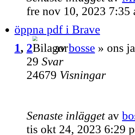
fre nov 10, 2023 7:35
öppna pdf i Brave
1
,
2
av
bosse
» ons j
29
Svar
24679
Visningar
Senaste inlägget
av
bo
tis okt 24, 2023 6:29 