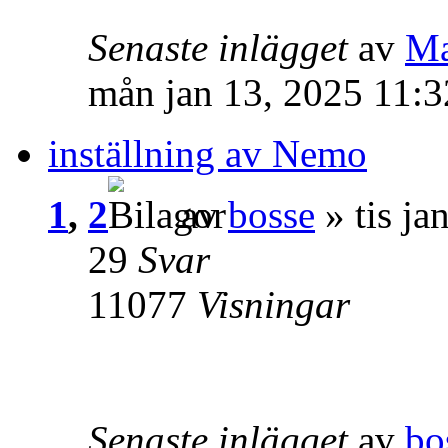
Senaste inlägget
av
Ma
mån jan 13, 2025 11:
inställning av Nemo
1
,
2
av
bosse
» tis ja
29
Svar
11077
Visningar
Senaste inlägget
av
bo