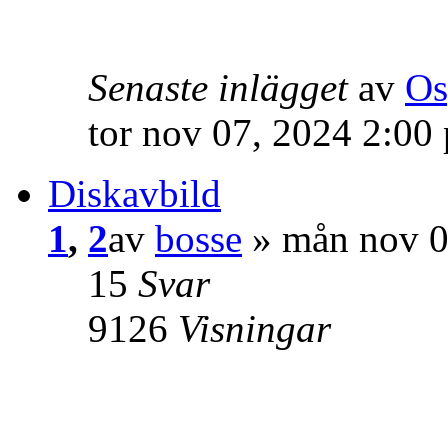
Senaste inlägget
av
Os
tor nov 07, 2024 2:00
Diskavbild
1
,
2
av
bosse
» mån nov 0
15
Svar
9126
Visningar