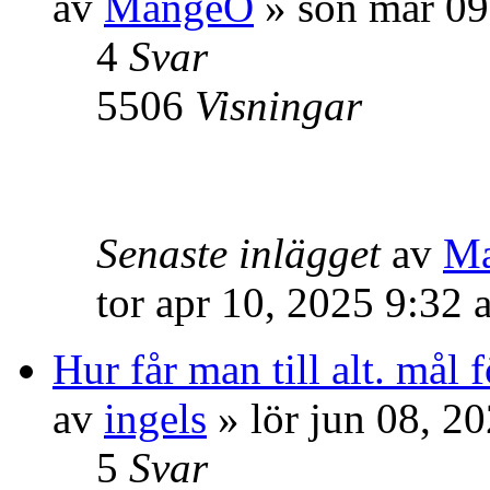
av
MangeO
» sön mar 09
4
Svar
5506
Visningar
Senaste inlägget
av
M
tor apr 10, 2025 9:32 
Hur får man till alt. mål f
av
ingels
» lör jun 08, 2
5
Svar