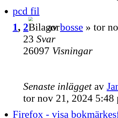
pcd fil
1
,
2
av
bosse
» tor n
23
Svar
26097
Visningar
Senaste inlägget
av
Ja
tor nov 21, 2024 5:48
Firefox - visa bokmärkesf