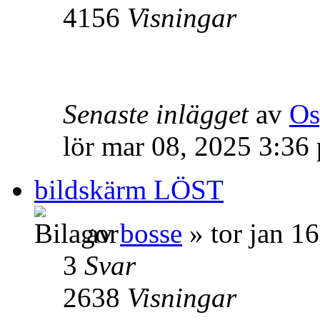
4156
Visningar
Senaste inlägget
av
Os
lör mar 08, 2025 3:36
bildskärm LÖST
av
bosse
» tor jan 1
3
Svar
2638
Visningar