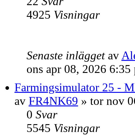
22
Svar
4925
Visningar
Senaste inlägget
av
Al
ons apr 08, 2026 6:35
Farmingsimulator 25 - M
av
FR4NK69
» tor nov 
0
Svar
5545
Visningar