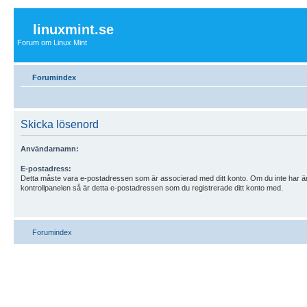
linuxmint.se
Forum om Linux Mint
Forumindex
Skicka lösenord
Användarnamn:
E-postadress:
Detta måste vara e-postadressen som är associerad med ditt konto. Om du inte har ä
kontrollpanelen så är detta e-postadressen som du registrerade ditt konto med.
Forumindex