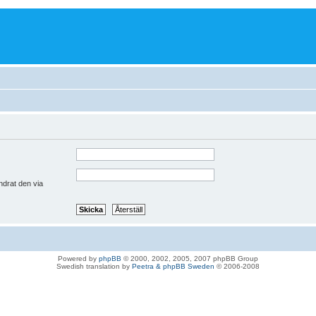
ndrat den via
Powered by
phpBB
© 2000, 2002, 2005, 2007 phpBB Group
Swedish translation by
Peetra & phpBB Sweden
© 2006-2008