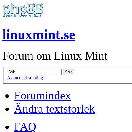
linuxmint.se
Forum om Linux Mint
Avancerad sökning
Forumindex
Ändra textstorlek
FAQ