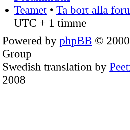
Teamet
•
Ta bort alla fo
UTC + 1 timme
Powered by
phpBB
© 2000,
Group
Swedish translation by
Pee
2008