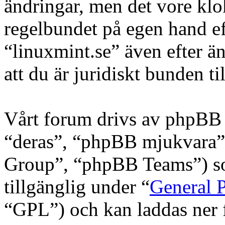
ändringar, men det vore klo
regelbundet på egen hand e
“linuxmint.se” även efter ä
att du är juridiskt bunden til
Vårt forum drivs av phpBB 
“deras”, “phpBB mjukvara
Group”, “phpBB Teams”) s
tillgänglig under “
General P
“GPL”) och kan laddas ner