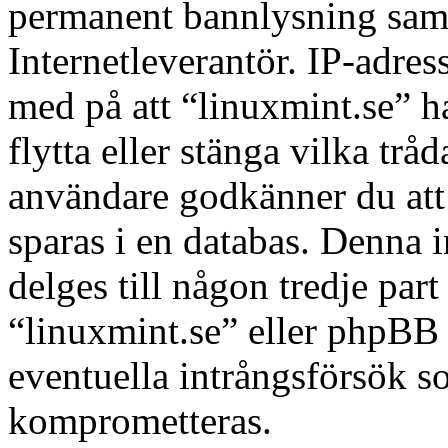
permanent bannlysning samt 
Internetleverantör. IP-adres
med på att “linuxmint.se” har
flytta eller stänga vilka tr
användare godkänner du att 
sparas i en databas. Denna 
delges till någon tredje par
“linuxmint.se” eller phpBB 
eventuella intrångsförsök so
komprometteras.