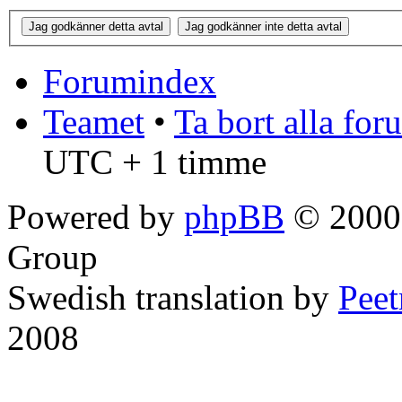
Forumindex
Teamet
•
Ta bort alla fo
UTC + 1 timme
Powered by
phpBB
© 2000,
Group
Swedish translation by
Pee
2008