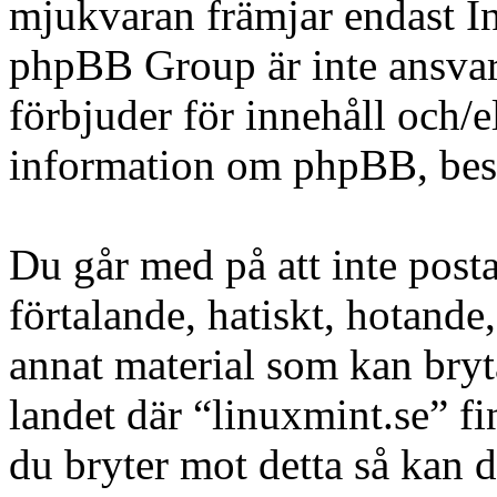
mjukvaran främjar endast In
phpBB Group är inte ansvarig
förbjuder för innehåll och/
information om phpBB, be
Du går med på att inte posta
förtalande, hatiskt, hotande,
annat material som kan bryta
landet där “linuxmint.se” fi
du bryter mot detta så kan d