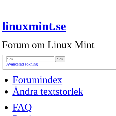
linuxmint.se
Forum om Linux Mint
Avancerad sökning
Forumindex
Ändra textstorlek
FAQ