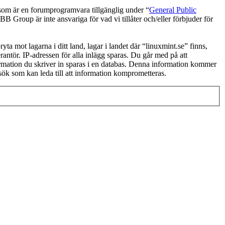
 är en forumprogramvara tillgänglig under “
General Public
 Group är inte ansvariga för vad vi tillåter och/eller förbjuder för
yta mot lagarna i ditt land, lagar i landet där “linuxmint.se” finns,
rantör. IP-adressen för alla inlägg sparas. Du går med på att
nformation du skriver in sparas i en databas. Denna information kommer
rsök som kan leda till att information komprometteras.