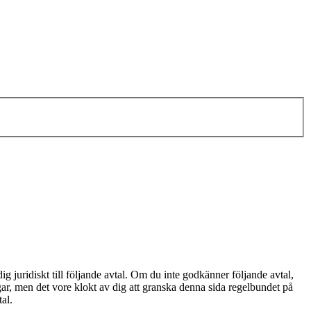
g juridiskt till följande avtal. Om du inte godkänner följande avtal,
gar, men det vore klokt av dig att granska denna sida regelbundet på
al.