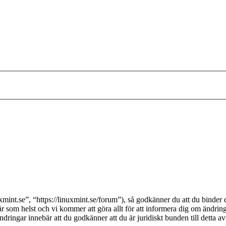
int.se”, “https://linuxmint.se/forum”), så godkänner du att du binder di
när som helst och vi kommer att göra allt för att informera dig om ändrin
ringar innebär att du godkänner att du är juridiskt bunden till detta avt