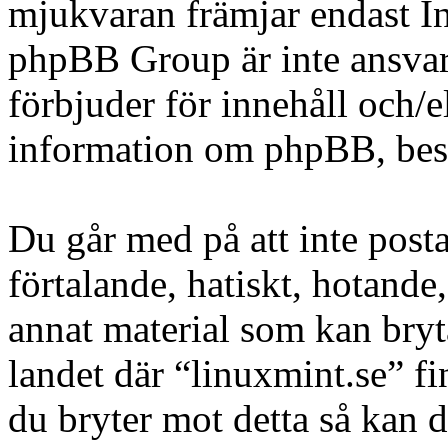
mjukvaran främjar endast In
phpBB Group är inte ansvarig
förbjuder för innehåll och/
information om phpBB, be
Du går med på att inte posta
förtalande, hatiskt, hotande,
annat material som kan bryta
landet där “linuxmint.se” fi
du bryter mot detta så kan d