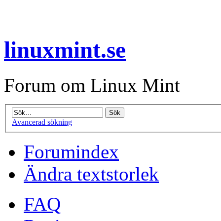
linuxmint.se
Forum om Linux Mint
Avancerad sökning
Forumindex
Ändra textstorlek
FAQ