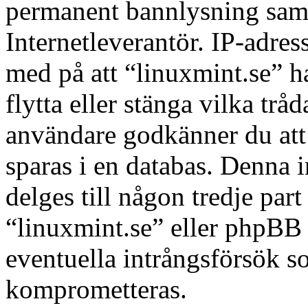
permanent bannlysning samt 
Internetleverantör. IP-adres
med på att “linuxmint.se” har
flytta eller stänga vilka tr
användare godkänner du att 
sparas i en databas. Denna 
delges till någon tredje par
“linuxmint.se” eller phpBB 
eventuella intrångsförsök so
komprometteras.