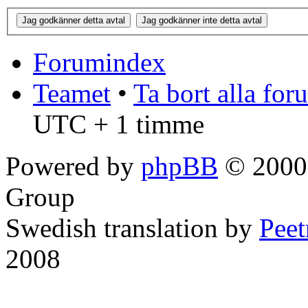
Forumindex
Teamet
•
Ta bort alla fo
UTC + 1 timme
Powered by
phpBB
© 2000,
Group
Swedish translation by
Pee
2008