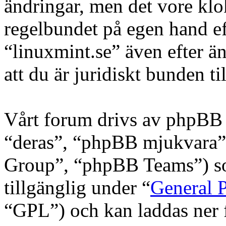
ändringar, men det vore klo
regelbundet på egen hand e
“linuxmint.se” även efter ä
att du är juridiskt bunden til
Vårt forum drivs av phpBB 
“deras”, “phpBB mjukvara
Group”, “phpBB Teams”) s
tillgänglig under “
General P
“GPL”) och kan laddas ner